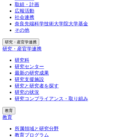
取組・計画
広報活動
社会連携
奈良先端科学技術大学院大学基金
その他
研究・産官学連携
研究・産官学連携
研究科
研究センター
最新の研究成果
研究支援施設
研究と研究者を探す
研究の状況
研究コンプライアンス・取り組み
教育
教育
所属領域と研究分野
教育プログラム