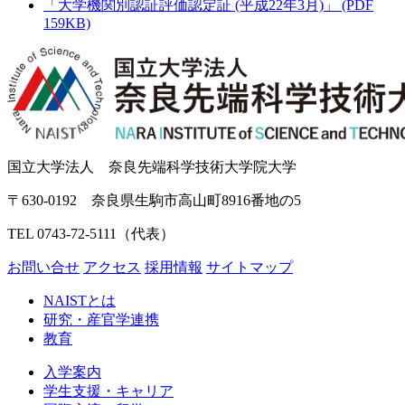
「大学機関別認証評価認定証 (平成22年3月)」 (PDF
159KB)
国立大学法人 奈良先端科学技術大学院大学
〒630-0192 奈良県生駒市高山町8916番地の5
TEL 0743-72-5111（代表）
お問い合せ
アクセス
採用情報
サイトマップ
NAISTとは
研究・産官学連携
教育
入学案内
学生支援・キャリア