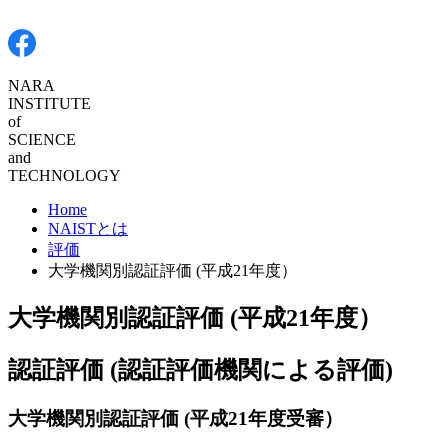
NARA
INSTITUTE
of
SCIENCE
and
TECHNOLOGY
Home
NAISTとは
評価
大学機関別認証評価 (平成21年度）
大学機関別認証評価 (平成21年度）
認証評価 (認証評価機関による評価)
大学機関別認証評価 (平成21年度受審）