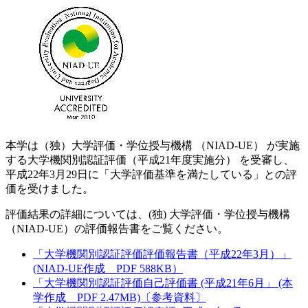
本学は（独）大学評価・学位授与機構 （NIAD-UE） が実施
する大学機関別認証評価（平成21年度実施分） を受審し、
平成22年3月29日に「大学評価基準を満たしている」との評
価を受けました。
評価結果の詳細については、(独) 大学評価・学位授与機構
（NIAD-UE）の評価報告書をご覧ください。
「大学機関別認証評価評価報告書（平成22年3月）」
(NIAD-UE作成 PDF 588KB）
「大学機関別認証評価自己評価書 (平成21年6月」 (本
学作成 PDF 2.47MB)〔参考資料〕