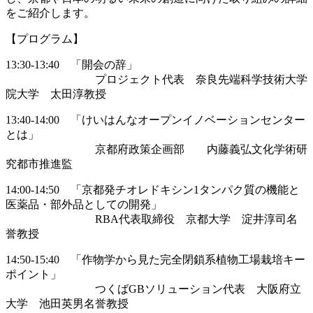
をご紹介します。
【プログラム】
13:30-13:40 「開会の辞」
プロジェクト代表 奈良先端科学技術大学
院大学 太田淳教授
13:40-14:00 「けいはんなオープンイノベーションセンター
とは」
京都府政策企画部 内藤義弘文化学術研
究都市推進監
14:00-14:50 「京都発チオレドキシン1タンパク質の機能と
医薬品・部外品としての開発」
RBA代表取締役 京都大学 淀井淳司名
誉教授
14:50-15:40 「作物学から見た完全閉鎖系植物工場栽培キー
ポイント」
つくばGBソリューション代表 大阪府立
大学 池田英男名誉教授