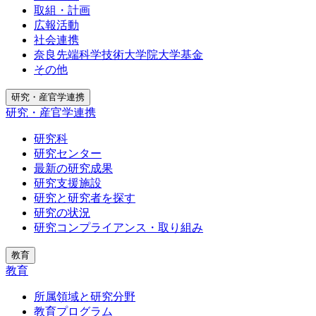
取組・計画
広報活動
社会連携
奈良先端科学技術大学院大学基金
その他
研究・産官学連携
研究・産官学連携
研究科
研究センター
最新の研究成果
研究支援施設
研究と研究者を探す
研究の状況
研究コンプライアンス・取り組み
教育
教育
所属領域と研究分野
教育プログラム