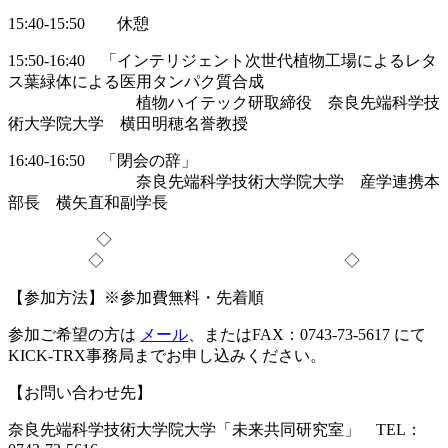
15:40-15:50 休憩
15:50-16:40 「インテリジェント次世代植物工場によるレタ
ス葉緑体による医用タンパク質合成
植物ハイテック研取締役 奈良先端科学技
術大学院大学 横田明穂名誉教授
16:40-16:50 「閉会の辞」
奈良先端科学技術大学院大学 産学連携本
部長 横矢直和副学長
◇
◇ ◇
【参加方法】※参加費無料・先着順
参加ご希望の方は
メール
、またはFAX：0743-73-5617 にて
KICK-TRX事務局までお申し込みください。
【お問い合わせ先】
奈良先端科学技術大学院大学「未来共同研究室」 TEL：