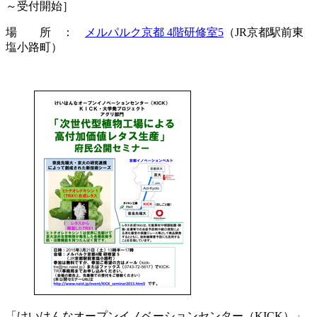
～受付開始］
場 所 ：
メルパルク京都 4階研修室5
（JR京都駅前東
塩小路町）
「けいはんなオープンイノベーションセンター（KICK）」