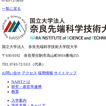
0743-72-5616
一覧に戻る
国立大学法人 奈良先端科学技術大学院大学
〒630-0192 奈良県生駒市高山町8916番地の5
TEL 0743-72-5111（代表）
お問い合せ
アクセス
採用情報
サイトマップ
NAISTとは
研究・産官学連携
教育
入学案内
学生支援・キャリア