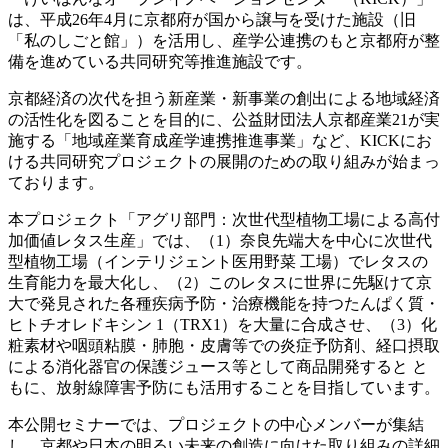
は、平成26年4月に京都府が国から譲与を受けた施設（旧
「私のしごと館」）を活用し、産学公連携のもと京都府が整
備を進めている共同研究等推進施設です。
京都経済の次代を担う新産業・新事業の創出による地域経済
の活性化を図ることを目的に、公益財団法人京都産業21が実
施する「地域産業育成産学連携推進事業」など、KICKにお
ける共同研究プロジェクトの展開のための取り組みが始まっ
ております。
本プロジェクト「アグリ部門：次世代型植物工場による高付
加価値レタス生産」では、（1）奈良先端大を中心に次世代
型植物工場（インテリジェント医用野菜 工場）でレタスの
生育能力を最大化し、（2）このレタスに世界に先駆けて京
大で発見された各種疾病予防・治療機能を持つたんぱく質・
ヒトチオレドキシン 1（TRX1）を大量に合成させ、（3）化
粧素材や咽頭粘膜・肺胞・皮膚等での炎症予防剤、経口摂取
による消化器官の保護ジュース等として商品開発すると と
もに、放射線障害予防にも活用することを目指しています。
本公開セミナーでは、プロジェクトの中心メンバーが集結
し、京都や日本の明るい未来の創造に向けた取り組みの詳細