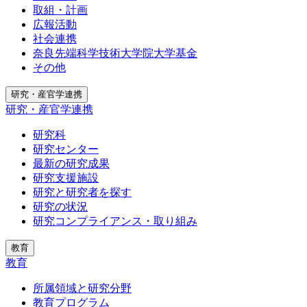
取組・計画
広報活動
社会連携
奈良先端科学技術大学院大学基金
その他
研究・産官学連携
研究・産官学連携
研究科
研究センター
最新の研究成果
研究支援施設
研究と研究者を探す
研究の状況
研究コンプライアンス・取り組み
教育
教育
所属領域と研究分野
教育プログラム