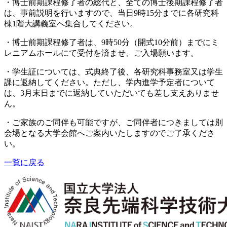
・
博士前期課程修了者の総代と、全ての博士後期課程修了者
は、事前説明を行いますので、当日9時15分までに各研究科
棟1階大講義室へ集合してください。
・博士前期課程修了者は、9時50分（開式10分前）までにミ
レニアムホールにて受付を済ませ、ご入場願います。
・学生証については、式典終了後、各研究科事務室又は学生
課に返納してください。ただし、学内進学予定者について
は、3月末日までに返納していただいても差し支えありませ
ん。
・ご家族のご同伴も可能ですが、ご同伴者につきましては別
会場となる大学会館へご案内いたしますのでご了承くださ
い。
一覧に戻る