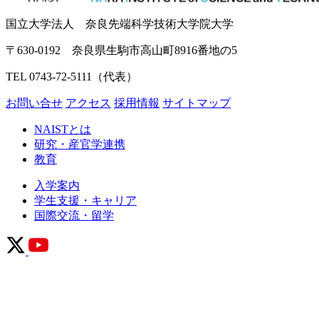
国立大学法人 奈良先端科学技術大学院大学
〒630-0192 奈良県生駒市高山町8916番地の5
TEL 0743-72-5111（代表）
お問い合せ
アクセス
採用情報
サイトマップ
NAISTとは
研究・産官学連携
教育
入学案内
学生支援・キャリア
国際交流・留学