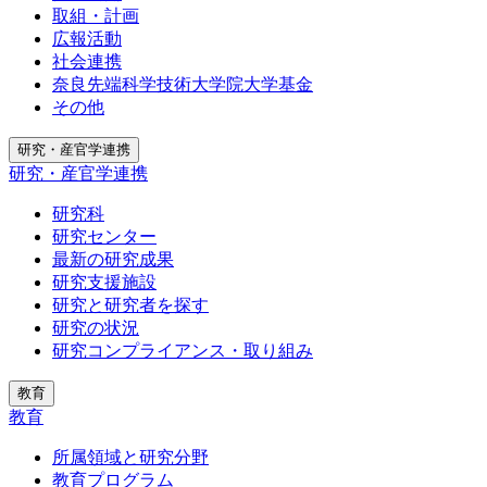
取組・計画
広報活動
社会連携
奈良先端科学技術大学院大学基金
その他
研究・産官学連携
研究・産官学連携
研究科
研究センター
最新の研究成果
研究支援施設
研究と研究者を探す
研究の状況
研究コンプライアンス・取り組み
教育
教育
所属領域と研究分野
教育プログラム