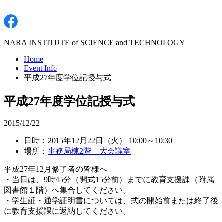
NARA INSTITUTE of SCIENCE and TECHNOLOGY
Home
Event Info
平成27年度学位記授与式
平成27年度学位記授与式
2015/12/22
日時：2015年12月22日（火） 10:00～10:30
場所：
事務局棟2階 大会議室
平成27年12月修了者の皆様へ
・当日は、9時45分（開式15分前）までに教育支援課（附属
図書館１階）へ集合してください。
・学生証・通学証明書については、式の開始前または終了後
に教育支援課に返納してください。