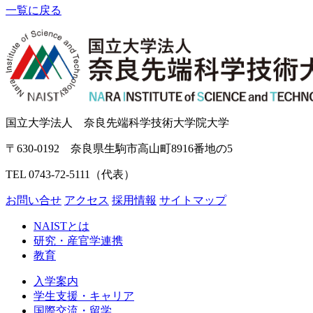
一覧に戻る
国立大学法人 奈良先端科学技術大学院大学
〒630-0192 奈良県生駒市高山町8916番地の5
TEL 0743-72-5111（代表）
お問い合せ
アクセス
採用情報
サイトマップ
NAISTとは
研究・産官学連携
教育
入学案内
学生支援・キャリア
国際交流・留学