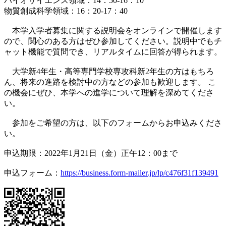
バイオサイエンス領域：14：50-16：10
物質創成科学領域：16：20-17：40
本学入学者募集に関する説明会をオンラインで開催します
ので、関心のある方はぜひ参加してください。説明中でもチ
ャット機能で質問でき、リアルタイムに回答が得られます。
大学新4年生・高等専門学校専攻科新2年生の方はもちろ
ん、将来の進路を検討中の方などの参加も歓迎します。 こ
の機会にぜひ、本学への進学について理解を深めてくださ
い。
参加をご希望の方は、以下のフォームからお申込みくださ
い。
申込期限：2022年1月21日（金）正午12：00まで
申込フォーム：
https://business.form-mailer.jp/lp/c476f31f139491