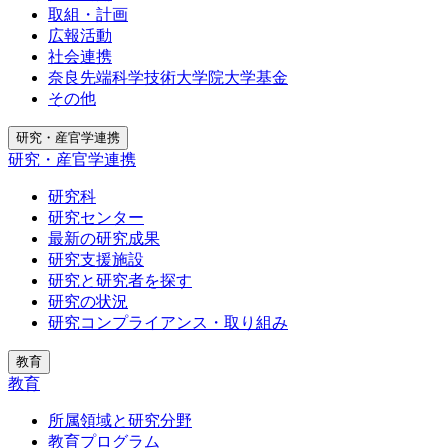
取組・計画
広報活動
社会連携
奈良先端科学技術大学院大学基金
その他
研究・産官学連携
研究・産官学連携
研究科
研究センター
最新の研究成果
研究支援施設
研究と研究者を探す
研究の状況
研究コンプライアンス・取り組み
教育
教育
所属領域と研究分野
教育プログラム