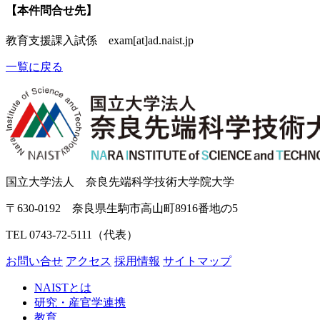
【本件問合せ先】
教育支援課入試係 exam[at]ad.naist.jp
一覧に戻る
国立大学法人 奈良先端科学技術大学院大学
〒630-0192 奈良県生駒市高山町8916番地の5
TEL 0743-72-5111（代表）
お問い合せ
アクセス
採用情報
サイトマップ
NAISTとは
研究・産官学連携
教育