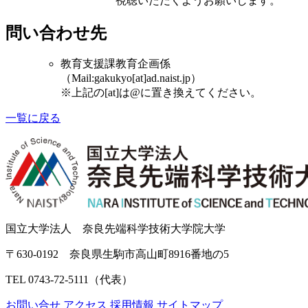
視聴いただくようお願いします。
問い合わせ先
教育支援課教育企画係
（Mail:gakukyo[at]ad.naist.jp）
※上記の[at]は@に置き換えてください。
一覧に戻る
国立大学法人 奈良先端科学技術大学院大学
〒630-0192 奈良県生駒市高山町8916番地の5
TEL 0743-72-5111（代表）
お問い合せ
アクセス
採用情報
サイトマップ