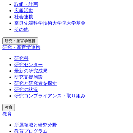
取組・計画
広報活動
社会連携
奈良先端科学技術大学院大学基金
その他
研究・産官学連携
研究・産官学連携
研究科
研究センター
最新の研究成果
研究支援施設
研究と研究者を探す
研究の状況
研究コンプライアンス・取り組み
教育
教育
所属領域と研究分野
教育プログラム