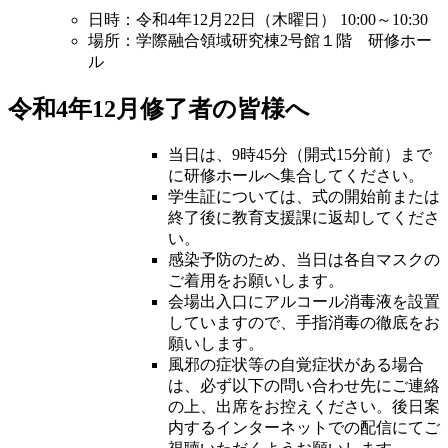
日時：令和4年12月22日（木曜日） 10:00～10:30
場所：学際融合領域研究棟2号館１階 研修ホー
ル
令和4年12月修了者の皆様へ
当日は、9時45分（開式15分前）まで
に研修ホールへ集合してください。
学生証については、式の開始前または
終了後に教育支援課に返却してくださ
い。
感染予防のため、当日は各自マスクの
ご着用をお願いします。
会場出入口にアルコール消毒液を設置
していますので、手指消毒の徹底をお
願いします。
風邪の症状等の自覚症状がある場合
は、必ず以下の問い合わせ先にご連絡
の上、出席をお控えください。後日案
内するインターネットでの配信にてご