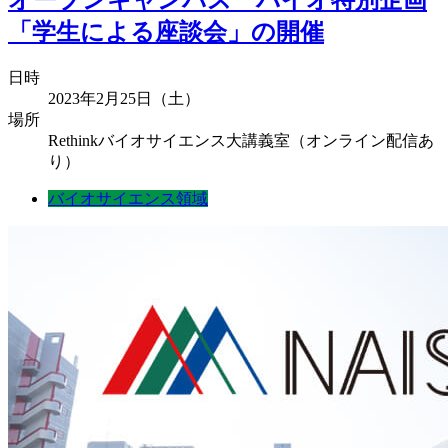
「学生による座談会」の開催
日時
2023年2月25日（土）
場所
Rethinkバイオサイエンス大講義室（オンライン配信あ
り）
バイオサイエンス領域