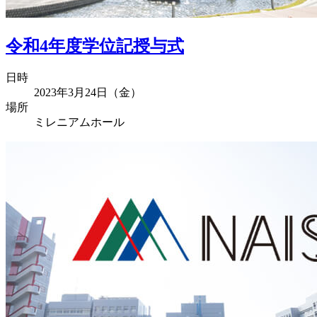
令和4年度学位記授与式
日時
2023年3月24日（金）
場所
ミレニアムホール