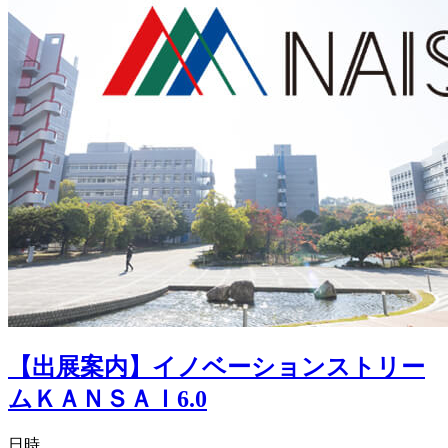
【出展案内】イノベーションストリー
ムＫＡＮＳＡＩ6.0
日時