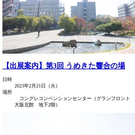
【出展案内】第3回 うめきた響合の場
日時
2023年2月21日（火）
場所
コングレコンベンションセンター（グランフロント
大阪北館 地下2階）