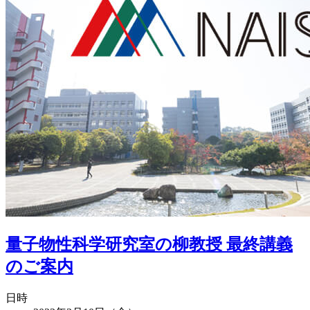
量子物性科学研究室の柳教授 最終講義
のご案内
日時