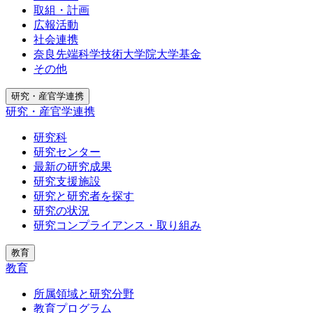
取組・計画
広報活動
社会連携
奈良先端科学技術大学院大学基金
その他
研究・産官学連携
研究・産官学連携
研究科
研究センター
最新の研究成果
研究支援施設
研究と研究者を探す
研究の状況
研究コンプライアンス・取り組み
教育
教育
所属領域と研究分野
教育プログラム