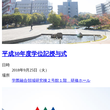
平成30年度学位記授与式
日時
2018年9月25日（火）
場所
学際融合領域研究棟２号館１階 研修ホール