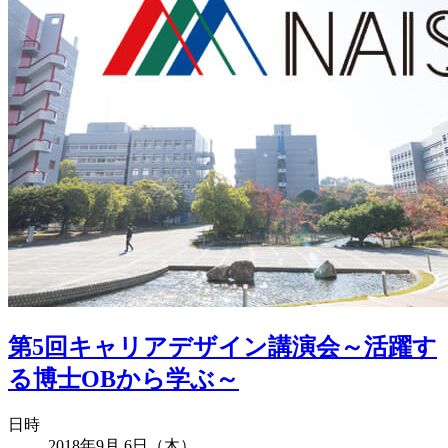
第5回キャリアデザイン講演会～活躍す
る博士OBから学ぶ～
日時
2018年9月 6日（木）