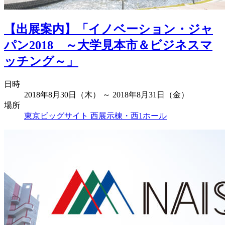
【出展案内】「イノベーション・ジャ
パン2018 ～大学見本市＆ビジネスマ
ッチング～」
日時
2018年8月30日（木） ～ 2018年8月31日（金）
場所
東京ビッグサイト 西展示棟・西1ホール