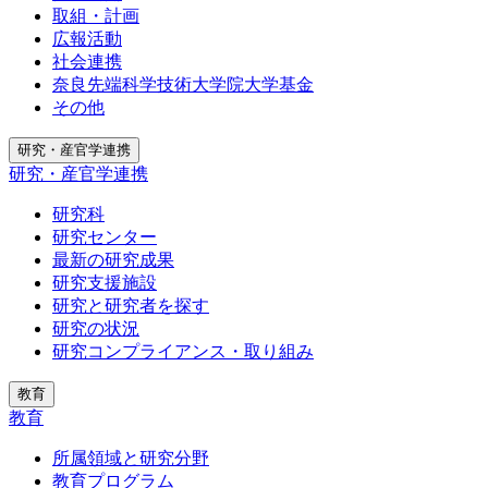
取組・計画
広報活動
社会連携
奈良先端科学技術大学院大学基金
その他
研究・産官学連携
研究・産官学連携
研究科
研究センター
最新の研究成果
研究支援施設
研究と研究者を探す
研究の状況
研究コンプライアンス・取り組み
教育
教育
所属領域と研究分野
教育プログラム