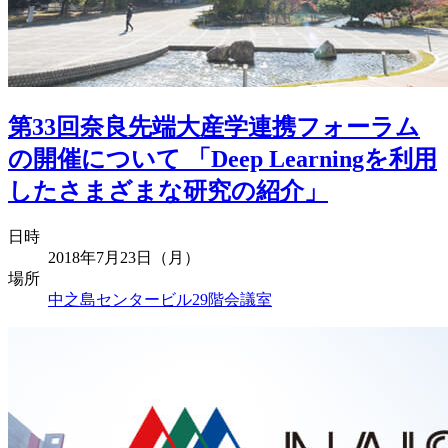
第33回奈良先端大産学連携フォーラム
の開催について 「Deep Learningを利用
したさまざまな研究の紹介」
日時
2018年7月23日（月）
場所
中之島センタービル29階会議室