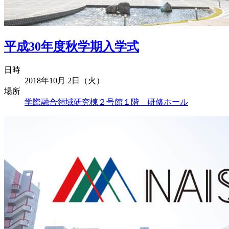
平成30年度秋学期入学式
日時
2018年10月 2日（火）
場所
学際融合領域研究棟２号館１階 研修ホール