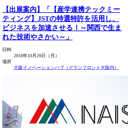
【出展案内】「【産学連携テックミー
ティング】JSTの特選特許を活用し、
ビジネスを加速させる！～関西で生ま
れた技術やさかい～」
日時
2018年10月29日（月）
場所
大阪イノベーションハブ（グランフロント大阪内）