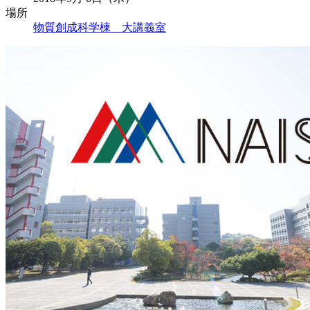
場所
物質創成科学棟 大講義室