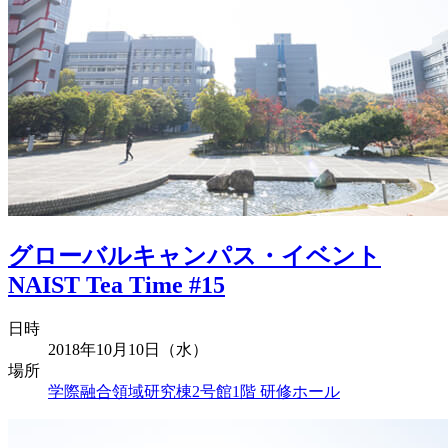
グローバルキャンパス・イベント
NAIST Tea Time #15
日時
2018年10月10日（水）
場所
学際融合領域研究棟2号館1階 研修ホール