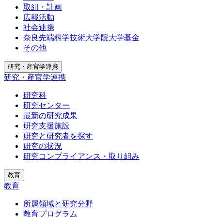
取組・計画
広報活動
社会連携
奈良先端科学技術大学院大学基金
その他
研究・産官学連携
研究・産官学連携
研究科
研究センター
最新の研究成果
研究支援施設
研究と研究者を探す
研究の状況
研究コンプライアンス・取り組み
教育
教育
所属領域と研究分野
教育プログラム