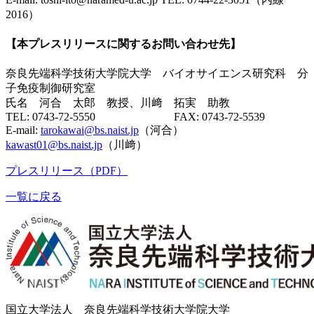
2016）
【本プレスリリースに関するお問い合わせ先】
奈良先端科学技術大学院大学 バイオサイエンス研究科 分
子免疫制御研究室
氏名 河合 太郎 教授、川﨑 拓実 助教
TEL: 0743-72-5550 FAX: 0743-72-5539
E-mail:
tarokawai@bs.naist.jp
（河合）
kawast01@bs.naist.jp
（川﨑）
プレスリリース（PDF）
一覧に戻る
国立大学法人 奈良先端科学技術大学院大学