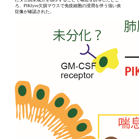
ろ、PIKfyve欠損マウスで免疫細胞の浸潤を伴う強い炎
症像が確認された。