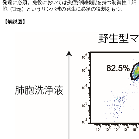
発達に必須。免役においては炎症抑制機能を持つ制御性Ｔ細
胞（Treg）というリンパ球の発生に必須の役割をもつ。
【
解説図
】