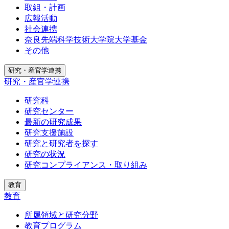
取組・計画
広報活動
社会連携
奈良先端科学技術大学院大学基金
その他
研究・産官学連携
研究・産官学連携
研究科
研究センター
最新の研究成果
研究支援施設
研究と研究者を探す
研究の状況
研究コンプライアンス・取り組み
教育
教育
所属領域と研究分野
教育プログラム