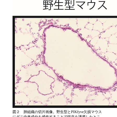
図２ 肺組織の切片画像。野生型とPIKfyve欠損マウス
にダニ由来成分を感作することで喘息を誘導したとこ