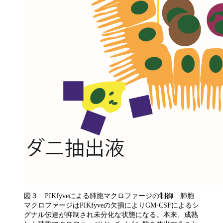
図３ PIKfyveによる肺胞マクロファージの制御 肺胞
マクロファージはPIKfyveの欠損によりGM-CSFによるシ
グナル伝達が抑制され未分化な状態になる。本来、成熟