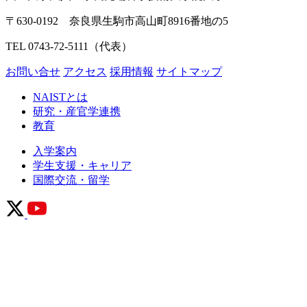
〒630-0192 奈良県生駒市高山町8916番地の5
TEL 0743-72-5111（代表）
お問い合せ
アクセス
採用情報
サイトマップ
NAISTとは
研究・産官学連携
教育
入学案内
学生支援・キャリア
国際交流・留学