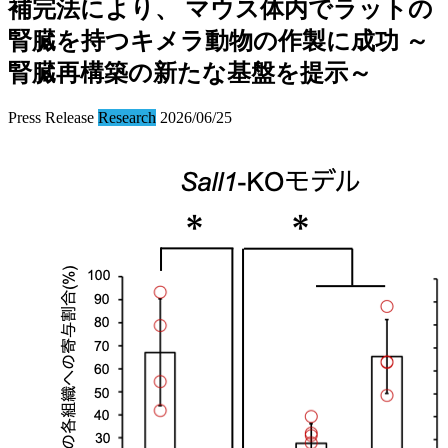
補完法により、 マウス体内でラットの
腎臓を持つキメラ動物の作製に成功 ～
腎臓再構築の新たな基盤を提示～
Press Release
Research
2026/06/25