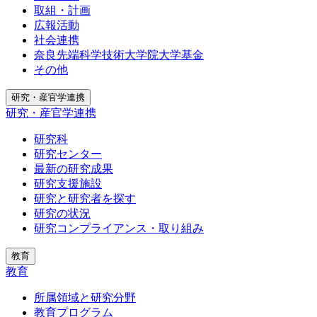
取組・計画
広報活動
社会連携
奈良先端科学技術大学院大学基金
その他
研究・産官学連携
研究・産官学連携
研究科
研究センター
最新の研究成果
研究支援施設
研究と研究者を探す
研究の状況
研究コンプライアンス・取り組み
教育
教育
所属領域と研究分野
教育プログラム