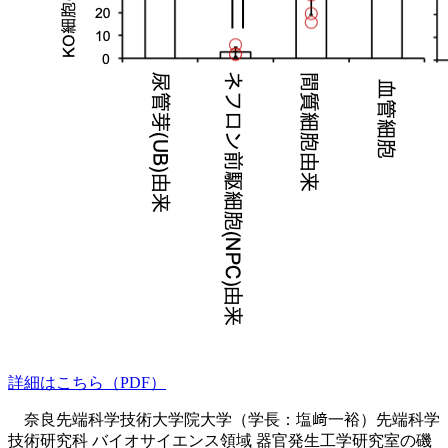
詳細はこちら（PDF）
奈良先端科学技術大学院大学（学長：塩﨑一裕）先端科学
技術研究科 バイオサイエンス領域 器官発生工学研究室の磯