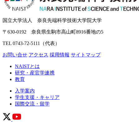
国立大学法人 奈良先端科学技術大学院大学
〒630-0192 奈良県生駒市高山町8916番地の5
TEL 0743-72-5111（代表）
お問い合せ
アクセス
採用情報
サイトマップ
NAISTとは
研究・産官学連携
教育
入学案内
学生支援・キャリア
国際交流・留学