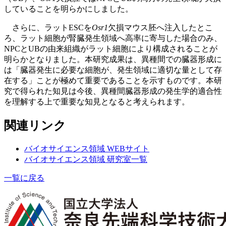
していることを明らかにしました。
さらに、ラットESCを
Osr1
欠損マウス胚へ注入したとこ
ろ、ラット細胞が腎臓発生領域へ高率に寄与した場合のみ、
NPCとUBの由来組織がラット細胞により構成されることが
明らかとなりました。本研究成果は、異種間での臓器形成に
は「臓器発生に必要な細胞が、発生領域に適切な量として存
在する」ことが極めて重要であることを示すものです。本研
究で得られた知見は今後、異種間臓器形成の発生学的適合性
を理解する上で重要な知見となると考えられます。
関連リンク
バイオサイエンス領域 WEBサイト
バイオサイエンス領域 研究室一覧
一覧に戻る