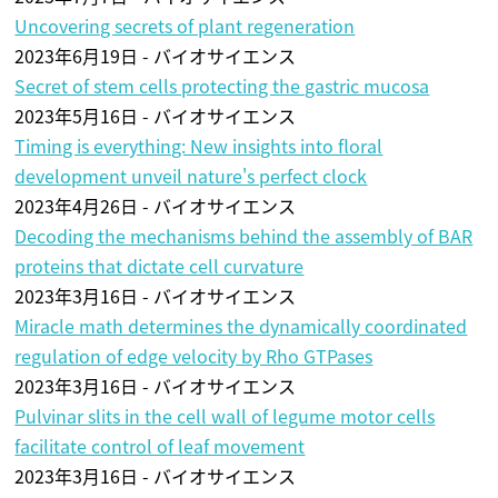
Uncovering secrets of plant regeneration
2023年6月19日 - バイオサイエンス
Secret of stem cells protecting the gastric mucosa
2023年5月16日 - バイオサイエンス
Timing is everything: New insights into floral
development unveil nature's perfect clock
2023年4月26日 - バイオサイエンス
Decoding the mechanisms behind the assembly of BAR
proteins that dictate cell curvature
2023年3月16日 - バイオサイエンス
Miracle math determines the dynamically coordinated
regulation of edge velocity by Rho GTPases
2023年3月16日 - バイオサイエンス
Pulvinar slits in the cell wall of legume motor cells
facilitate control of leaf movement
2023年3月16日 - バイオサイエンス