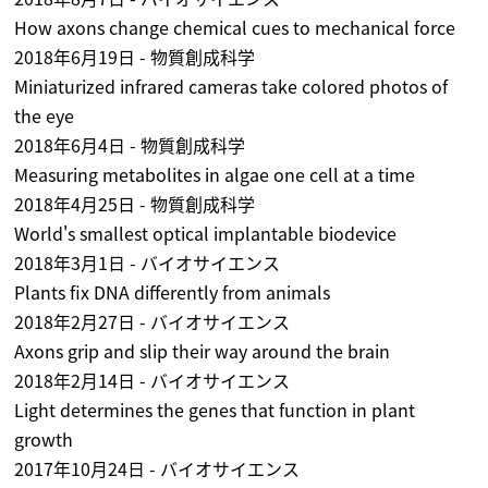
How axons change chemical cues to mechanical force
2018年6月19日 - 物質創成科学
Miniaturized infrared cameras take colored photos of
the eye
2018年6月4日 - 物質創成科学
Measuring metabolites in algae one cell at a time
2018年4月25日 - 物質創成科学
World's smallest optical implantable biodevice
2018年3月1日 - バイオサイエンス
Plants fix DNA differently from animals
2018年2月27日 - バイオサイエンス
Axons grip and slip their way around the brain
2018年2月14日 - バイオサイエンス
Light determines the genes that function in plant
growth
2017年10月24日 - バイオサイエンス