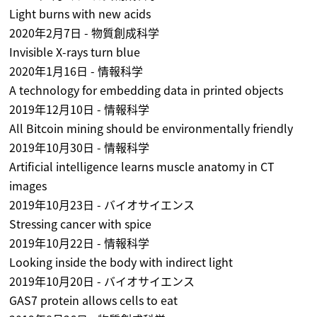
Light burns with new acids
2020年2月7日 - 物質創成科学
Invisible X-rays turn blue
2020年1月16日 - 情報科学
A technology for embedding data in printed objects
2019年12月10日 - 情報科学
All Bitcoin mining should be environmentally friendly
2019年10月30日 - 情報科学
Artificial intelligence learns muscle anatomy in CT
images
2019年10月23日 - バイオサイエンス
Stressing cancer with spice
2019年10月22日 - 情報科学
Looking inside the body with indirect light
2019年10月20日 - バイオサイエンス
GAS7 protein allows cells to eat