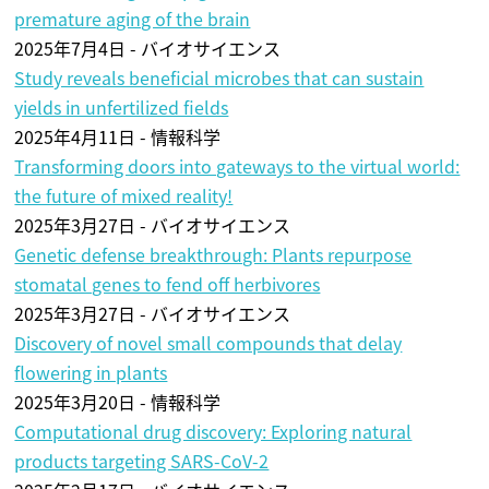
premature aging of the brain
2025年7月4日 - バイオサイエンス
Study reveals beneficial microbes that can sustain
yields in unfertilized fields
2025年4月11日 - 情報科学
Transforming doors into gateways to the virtual world:
the future of mixed reality!
2025年3月27日 - バイオサイエンス
Genetic defense breakthrough: Plants repurpose
stomatal genes to fend off herbivores
2025年3月27日 - バイオサイエンス
Discovery of novel small compounds that delay
flowering in plants
2025年3月20日 - 情報科学
Computational drug discovery: Exploring natural
products targeting SARS-CoV-2