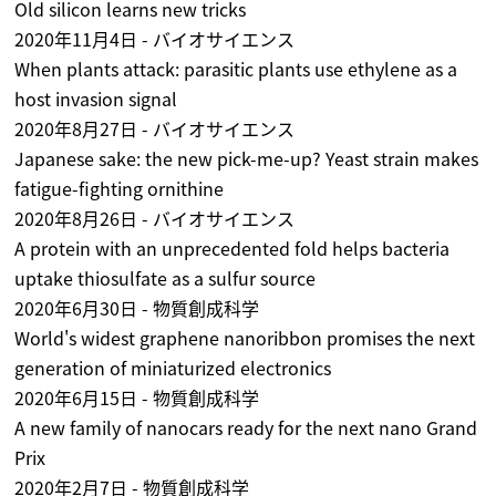
Old silicon learns new tricks
2020年11月4日 - バイオサイエンス
When plants attack: parasitic plants use ethylene as a
host invasion signal
2020年8月27日 - バイオサイエンス
Japanese sake: the new pick-me-up? Yeast strain makes
fatigue-fighting ornithine
2020年8月26日 - バイオサイエンス
A protein with an unprecedented fold helps bacteria
uptake thiosulfate as a sulfur source
2020年6月30日 - 物質創成科学
World's widest graphene nanoribbon promises the next
generation of miniaturized electronics
2020年6月15日 - 物質創成科学
A new family of nanocars ready for the next nano Grand
Prix
2020年2月7日 - 物質創成科学