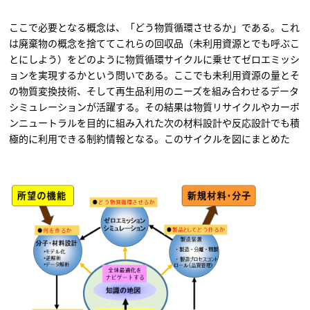
ここで必要となる概念は、「どう物質循環させるか」である。これ
は廃棄物の概念を捨ててこれらの回収品（未利用資源とでも呼ぶこ
とにしよう）をどのように物質循環サイクルに乗せてゼロエミッシ
ョンを実現するかという問いである。ここでも未利用資源の量とそ
の物質変換技術、そして再生品利用のニーズを組み合わせるデータ
シミュレーションが活躍する。その結果は物質リサイクルやカーボ
ンニュートラルを目的に組み入れた次の材料設計や反応設計でも積
極的に利用できる制約情報となる。このサイクルを図にまとめた