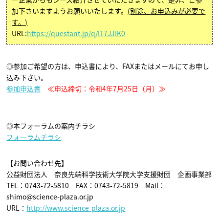
加下さいますようお願いいたします。
(別途、お申込みが必要で
す。)
URL:
https://questant.jp/q/I17JJIK0
◎参加ご希望の方は、申込書により、FAXまたはメールにてお申し
込み下さい。
参加申込書
≪申込締切：令和4年7月25日（月）≫
◎本フォーラムの案内チラシ
フォーラムチラシ
【お問い合わせ先】
公益財団法人 奈良先端科学技術大学院大学支援財団 企画事業部
TEL：0743-72-5810 FAX：0743-72-5819 Mail：
shimo@science-plaza.or.jp
URL：
http://www.science-plaza.or.jp