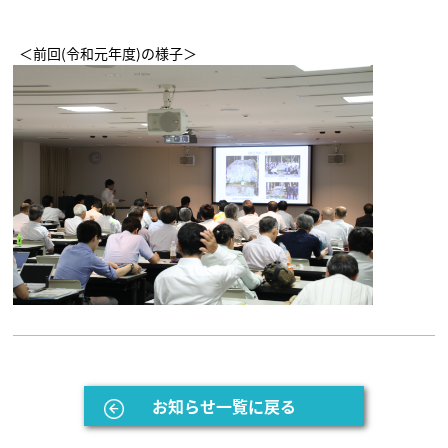
＜前回(令和元年度)の様子＞
お知らせ一覧に戻る