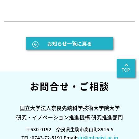
お知らせ一覧に戻る
TOP
お問合せ・ご相談
国立大学法人奈良先端科学技術大学院大学
研究・イノベーション推進機構 研究推進部門
〒630-0192 奈良県生駒市高山町8916-5
TEL: 0743-72-5191 Email:
siri@ml.naist.ac.jp