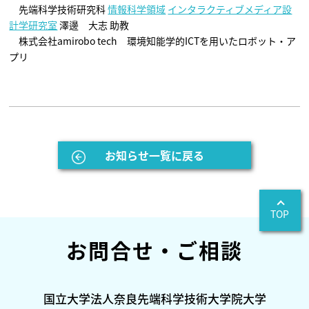
先端科学技術研究科
情報科学領域
インタラクティブメディア設
計学研究室
澤邊 大志 助教
株式会社amirobo tech 環境知能学的ICTを用いたロボット・ア
プリ
お知らせ一覧に戻る
TOP
お問合せ・ご相談
国立大学法人奈良先端科学技術大学院大学