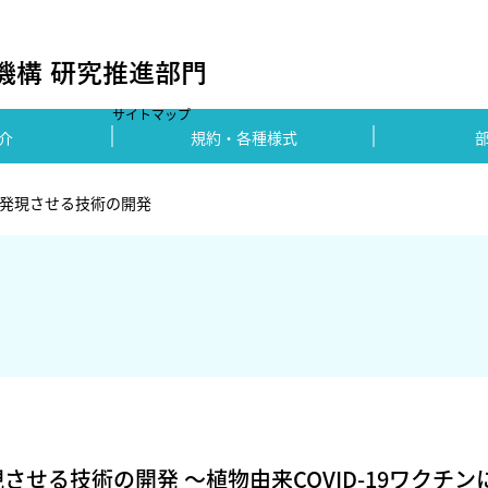
サイトマップ
介
規約・各種様式
発現させる技術の開発
せる技術の開発 ～植物由来COVID-19ワクチン