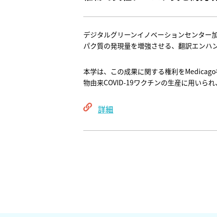
デジタルグリーンイノベーションセンター加藤
パク質の発現量を増強させる、翻訳エンハ
本学は、この成果に関する権利をMedicag
物由来COVID-19ワクチンの生産に用い
詳細