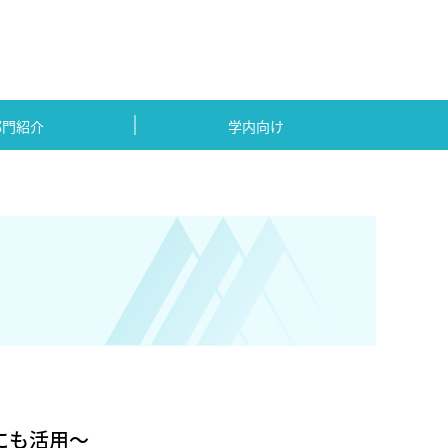
部門紹介
学内向け
にも活用～