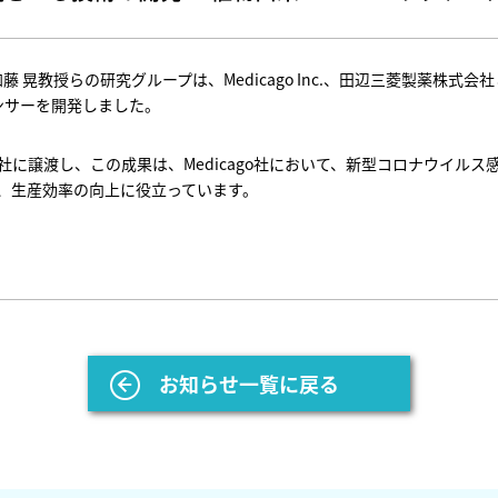
 晃教授らの研究グループは、Medicago Inc.、田辺三菱製薬株式
ンサーを開発しました。
o社に譲渡し、この成果は、Medicago社において、新型コロナウイルス感
られ、生産効率の向上に役立っています。
お知らせ一覧に戻る