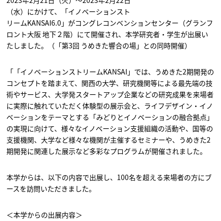
2023年2月21日（火）～2023年2月22日
（水）にかけて、「イノベーションスト
リームKANSAI6.0」がコングレコンベンションセンター（グランフ
ロント大阪 地下２階）にて開催され、本学研究者・学生が出展い
たしました。（「第3回 うめきた響合の場
」との同時開催）
「「イノベーションストリームKANSAI」では、うめきた2期開発の
コンセプトを踏まえて、関西の大学、研究機関等による最先端の技
術やサービス、大学発スタートアップ企業などの研究成果を来場者
に実際に触れていただく体験型の展示会と、ライフデザイン・イノ
ベーションをテーマとする「みどりとイノベーションの融合拠点」
の実現に向けて、様々なイノベーション支援組織の活動や、国等の
支援機関、大学など様々な機関が主催するセミナーや、うめきた2
期開発に関連した展示など多彩なプログラムが開催されました。
本学からは、以下の内容で出展し、100名を超える来場者の方にブ
ースを訪問いただきました。
＜本学からの出展内容＞