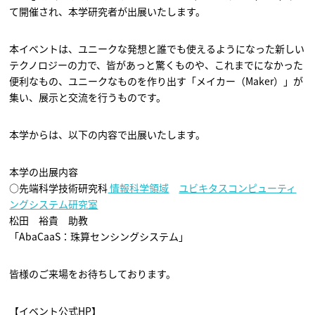
て開催され、本学研究者が出展いたします。
本イベントは、ユニークな発想と誰でも使えるようになった新しい
テクノロジーの力で、皆があっと驚くものや、これまでになかった
便利なもの、ユニークなものを作り出す「メイカー（Maker）」が
集い、展示と交流を行うものです。
本学からは、以下の内容で出展いたします。
本学の出展内容
○先端科学技術研究科
情報科学領域
ユビキタスコンピューティ
ングシステム研究室
松田 裕貴 助教
「AbaCaaS：珠算センシングシステム」
皆様のご来場をお待ちしております。
【イベント公式HP】