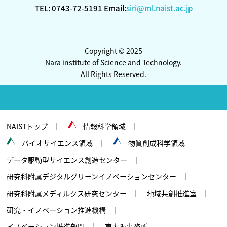
TEL: 0743-72-5191 Email:
siri@ml.naist.ac.jp
Copyright © 2025
Nara institute of Science and Technology.
All Rights Reserved.
NAISTトップ
情報科学領域
バイオサイエンス領域
物質創成科学領域
データ駆動型サイエンス創造センター
研究科附属デジタルグリーンイノベーションセンター
研究科附属メディルクス研究センター
地域共創推進室
研究・イノベーション推進機構
イノベーション推進部門
東大阪事務所