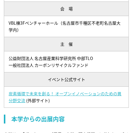
会 場
VBL棟3Fベンチャーホール（名古屋市千種区不老町名古屋大
学内）
主 催
公益財団法人 名古屋産業科学研究所 中部TLO
一般社団法人 カーボンリサイクルファンド
イベント公式サイト
炭素循環で未来を創る！ オープンイノベーションのための異
分野交流
(外部サイト)
本学からの出展内容