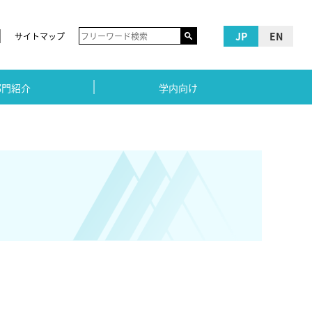
JP
EN
サイトマップ
部門紹介
学内向け