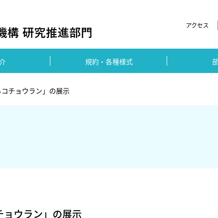
アクセス
介
規約・各種様式
るコチョウラン」の展示
コチョウラン」の展示