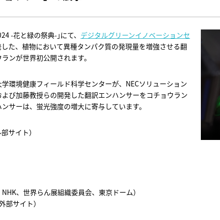
24 -花と緑の祭典-｣にて、
デジタルグリーンイノベーションセ
発した、植物において異種タンパク質の発現量を増強させる翻
ウランが世界初公開されます。
学環境健康フィールド科学センターが、NECソリューション
および加藤教授らの開発した翻訳エンハンサーをコチョウラン
ハンサーは、蛍光強度の増大に寄与しています。
外部サイト）
NHK、世界らん展組織委員会、東京ドーム）
外部サイト）