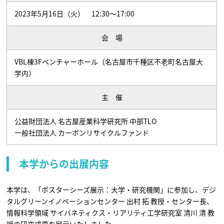
2023年5月16日（火） 12:30～17:00
会 場
VBL棟3Fベンチャーホール（名古屋市千種区不老町名古屋大
学内）
主 催
公益財団法人 名古屋産業科学研究所 中部TLO
一般社団法人 カーボンリサイクルファンド
本学からの出展内容
本学は、「ポスターシーズ展示：大学・研究機関」に参加し、デジ
タルグリーンイノベーションセンター 出村 拓 教授・センター長、
情報科学領域 サイバネティクス・リアリティ工学研究室 清川 清 教