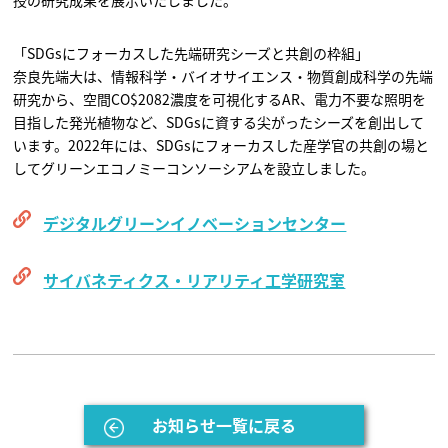
授の研究成果を展示いたしました。
「SDGsにフォーカスした先端研究シーズと共創の枠組」
奈良先端大は、情報科学・バイオサイエンス・物質創成科学の先端
研究から、空間CO$2082濃度を可視化するAR、電力不要な照明を
目指した発光植物など、SDGsに資する尖がったシーズを創出して
います。2022年には、SDGsにフォーカスした産学官の共創の場と
してグリーンエコノミーコンソーシアムを設立しました。
デジタルグリーンイノベーションセンター
サイバネティクス・リアリティ工学研究室
お知らせ一覧に戻る