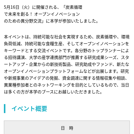
5月16日（火）に開催される、「炭素循環
で未来を創る！ オープンイノベーション
のための異分野交流」に本学が参加いたしました。
本イベントは、持続可能な社会を実現するため、炭素循環や、環境
負荷低減、持続可能な食糧生産、そしてオープンイノベーションを
キーワードとする交流イベントです。各分野のトップランナーによ
る招待講演、大学の産学連携部門が推薦する研究成果シーズ、スタ
ートアップ・企業からの新技術製品、研究助成やファンド、新たな
オープンイノベーションプラットフォームなどが出展します。研究
や新規事業のアイデアの発掘、資金調達に関する情報収集や相談、
異業種参加者とのネットワーキングを目的としているもので、当日
は多くの方が本学のブースにお越しいただきました。
イベント概要
日 時