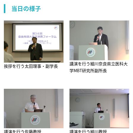
当日の様子
講演を行う細川奈良県立医科大
挨拶を行う太田理事・副学長
学MBT研究所副所長
講演を行う佐藤教授
講演を行う細川教授