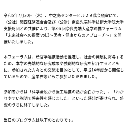
令和5年7月20日（木）、中之島センタービル２９階会議室にて、
（公社）関西経済連合会及び（公財）奈良先端科学技術大学院大学
支援財団との共催により、第3６回奈良先端大産学連携フォーラム
「未来社会への提案 vol.3～医療・健康からのアプローチ～」を開
催いたしました。
本フォーラムは、産官学連携活動を推進し、社会の発展に寄与する
ため、本学の先端的な研究成果や独創的な研究を紹介するととも
に、参加された方々との交流を目的として、平成14年度から開催し
ているもので、産業界等からご参加いただきました。
参加者からは「科学全般から医工連携の話が面白かった」、「わか
りやすい説明で将来性を感じました」といった感想が寄せられ、盛
況のうちに終了しました。
当日のプログラムは以下のとおりです。