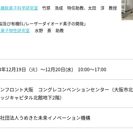
光機能素子科学研究室
竹原 浩成 特任助教、太田 淳 教授
及び有機EL/レーザーダイオード素子の開発」
光量子物性研究室
水野 斎 助教
23年12月19日（火）～12月20日(水) 10:00～17:00
ンフロント大阪 コングレコンベンションセンター（大阪市北
ッジキャピタル北館地下2階）
社団法人うめきた未来イノベーション機構