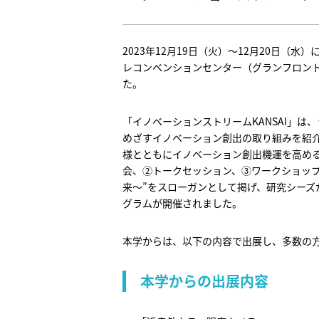
2023年12月19日（火）～12月20日（水
レコンベンションセンター（グランフロント
た。
「イノベーションストリームKANSAI」
めざすイノベーション創出の取り組みを紹
様とともにイノベーション創出機運を高める
会、②トークセッション、③ワークショップを
来～”をスローガンとして掲げ、研究シーズ
グラムが開催されました。
本学からは、以下の内容で出展し、多数の
本学からの出展内容