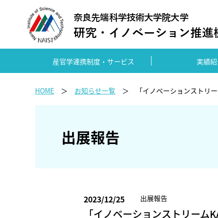
産官学連携制度・サービス
実績紹
HOME
お知らせ一覧
「イノベーションストリームK
出展報告
2023/12/25
出展報告
「イノベーションストリームKANSA