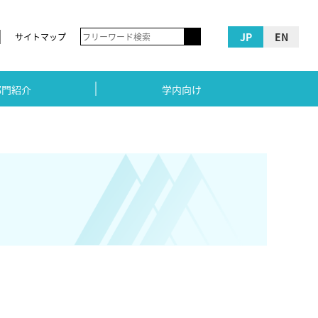
JP
EN
サイトマップ
部門紹介
学内向け