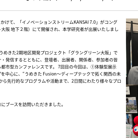
）にかけて、「イノベーションストリームKANSAI 7.0」がコング
大阪 地下２階）にて開催され、本学研究者が出展いたしまし
は、うめきた2期地区開発プロジェクト「グラングリーン大阪」で
介・発信するとともに、登壇者、出展者、関係者、参加者の皆
都市型カンファレンスです。 7回目の今回は、①体験型展示
中心に、“うめきた Fusion～ディープテックで拓く関西の未
から先行的なプログラムや活動まで、2日間にわたり様々なプロ
方にブースを訪問いただきました。