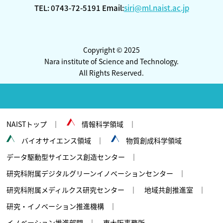
TEL: 0743-72-5191 Email:
siri@ml.naist.ac.jp
Copyright © 2025
Nara institute of Science and Technology.
All Rights Reserved.
NAISTトップ
情報科学領域
バイオサイエンス領域
物質創成科学領域
データ駆動型サイエンス創造センター
研究科附属デジタルグリーンイノベーションセンター
研究科附属メディルクス研究センター
地域共創推進室
研究・イノベーション推進機構
イノベーション推進部門
東大阪事務所