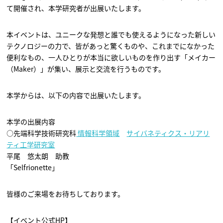
て開催され、本学研究者が出展いたします。
本イベントは、ユニークな発想と誰でも使えるようになった新しい
テクノロジーの力で、皆があっと驚くものや、これまでになかった
便利なもの、一人ひとりが本当に欲しいものを作り出す「メイカー
（Maker）」が集い、展示と交流を行うものです。
本学からは、以下の内容で出展いたします。
本学の出展内容
○先端科学技術研究科
情報科学領域
サイバネティクス・リアリ
ティ工学研究室
平尾 悠太朗 助教
「Selfrionette」
皆様のご来場をお待ちしております。
【イベント公式HP】