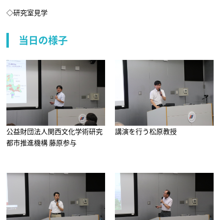
◇研究室見学
当日の様子
公益財団法人関西文化学術研究
講演を行う松原教授
都市推進機構 藤原参与