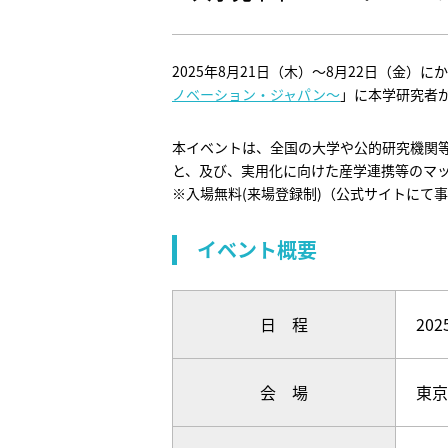
2025年8月21日（木）～8月22日（金
ノベーション・ジャパン～
」に本学研究者
本イベントは、全国の大学や公的研究機関
と、及び、実用化に向けた産学連携等のマ
※入場無料(来場登録制)（公式サイトにて
イベント概要
日 程
20
会 場
東京