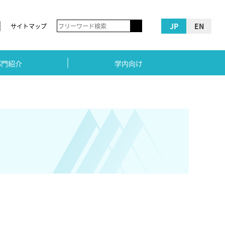
JP
EN
サイトマップ
部門紹介
学内向け