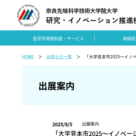
産官学連携制度・サービス
実績紹
HOME
お知らせ一覧
「大学見本市2025～イ
出展案内
2025/8/5
出展案内
「大学見本市2025～イノベーショ