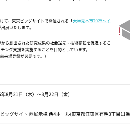
）にかけて、東京ビッグサイトで開催される「
大学見本市2025～イ
が出展いたします。
等から創出された研究成果の社会還元・技術移転を促進するこ
ッチング支援を実施することを目的としています。
事前来場登録が必要です。）
25年8月21日（木）～8月22日（金）
ビッグサイト 西展示棟 西4ホール(東京都江東区有明3丁目11番