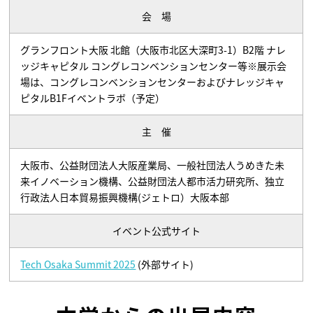
会 場
グランフロント大阪 北館（大阪市北区大深町3-1）B2階 ナレ
ッジキャピタル コングレコンベンションセンター等※展示会
場は、コングレコンベンションセンターおよびナレッジキャ
ピタルB1Fイベントラボ（予定）
主 催
大阪市、公益財団法人大阪産業局、一般社団法人うめきた未
来イノベーション機構、公益財団法人都市活力研究所、独立
行政法人日本貿易振興機構(ジェトロ）大阪本部
イベント公式サイト
Tech Osaka Summit 2025
(外部サイト)