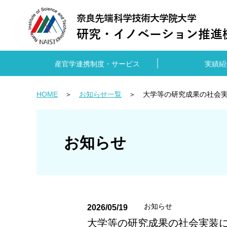
産官学連携制度・サービス
実績紹
HOME
お知らせ一覧
大学等の研究成果の社会実
お知らせ
お知らせ
2026/05/19
大学等の研究成果の社会実装に向け