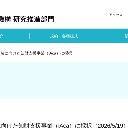
アクセス
介
規約・各種様式
装に向けた知財支援事業（iAca）に採択
た知財支援事業（iAca）に採択（2026/5/19