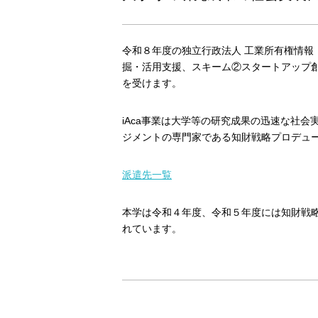
令和８年度の独立行政法人 工業所有権情報・研
掘・活用支援、スキーム②スタートアップ
を受けます。
iAca事業は大学等の研究成果の迅速な社
ジメントの専門家である知財戦略プロデュ
派遣先一覧
本学は令和４年度、令和５年度には知財戦
れています。