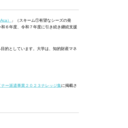
ca）
」（スキーム①有望なシーズの発
令和６年度、令和７年度に引き続き継続支援
る目的としています。大学は、知的財産マネ
イナー派遣事業２０２３ナレッジ集
に掲載さ