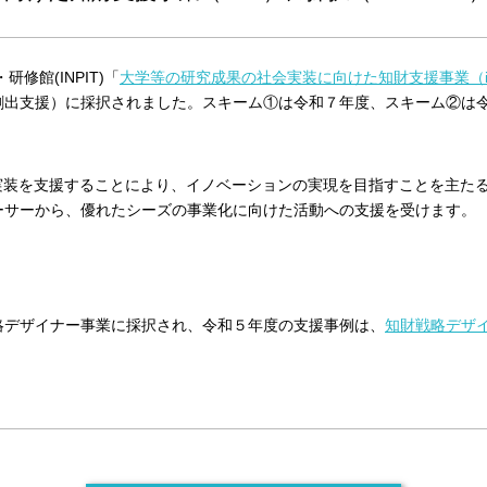
修館(INPIT)「
大学等の研究成果の社会実装に向けた知財支援事業（iA
創出支援）に採択されました。スキーム①は令和７年度、スキーム②は
会実装を支援することにより、イノベーションの実現を目指すことを主た
ーサーから、優れたシーズの事業化に向けた活動への支援を受けます。
略デザイナー事業に採択され、令和５年度の支援事例は、
知財戦略デザ