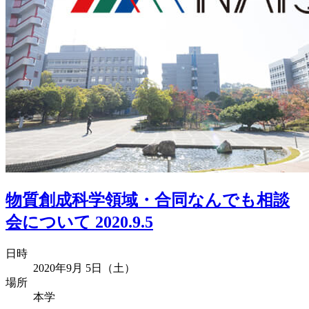
物質創成科学領域・合同なんでも相談
会について 2020.9.5
日時
2020年9月 5日（土）
場所
本学