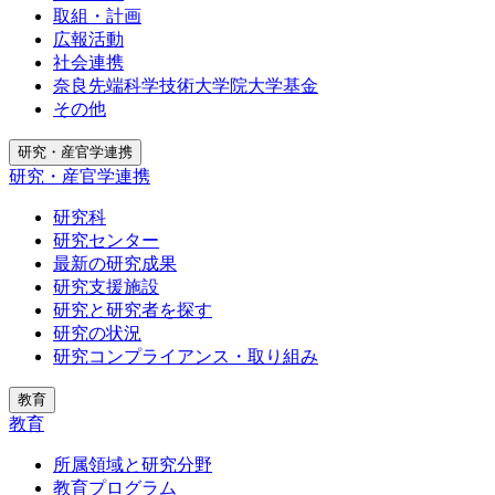
取組・計画
広報活動
社会連携
奈良先端科学技術大学院大学基金
その他
研究・産官学連携
研究・産官学連携
研究科
研究センター
最新の研究成果
研究支援施設
研究と研究者を探す
研究の状況
研究コンプライアンス・取り組み
教育
教育
所属領域と研究分野
教育プログラム