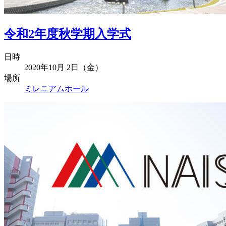
令和2年度秋学期入学式
日時
2020年10月 2日（金）
場所
ミレニアムホール