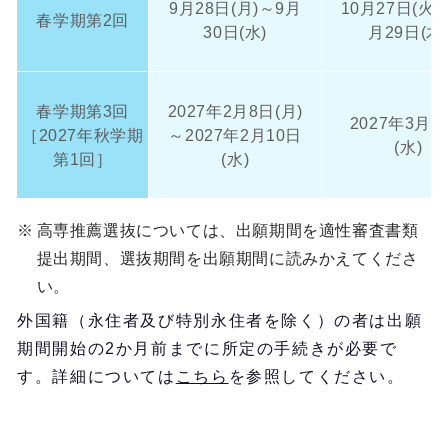
9月28日(月)～9月
10月27日(火)
春学期第2回
30日(水)
月29日(木
春学期第3回
2027年2月8日(月)
2027年3月1
［2027年秋学期
～2027年2月10日
(水)
第1回］
(水)
※
高専推薦選抜については、出願期間を適性審査書類
提出期間、選抜期間を出願期間に読みかえてくださ
い。
外国籍（永住者及び特別永住者を除く）の者は出願
期間開始の2か月前までに所定の手続きが必要で
す。詳細については
こちら
を参照してください。