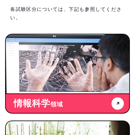
各試験区分については、下記も参照してくださ
い。
情報科学
領域