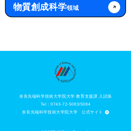
物質創成科学
領域
奈良先端科学技術大学院大学 教育支援課 入試係
Tel：
0743-72-5083/5084
奈良先端科学技術大学院大学
公式サイト