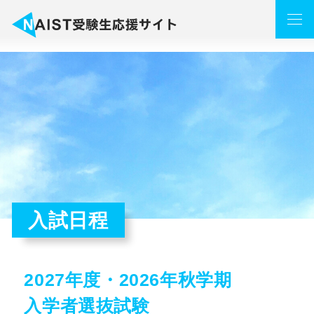
入試日程
2027年度・2026年秋学期
入学者選抜試験