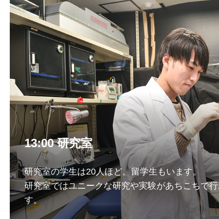
13:00 研究室
研究室の学生は20人ほど。留学生もいます。
研究室ではユニークな研究や実験があちこちで行
す。