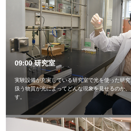
09:00 研究室
実験設備が充実している研究室で光を使った研究
扱う物質が光によってどんな現象を見せるのか、
す。