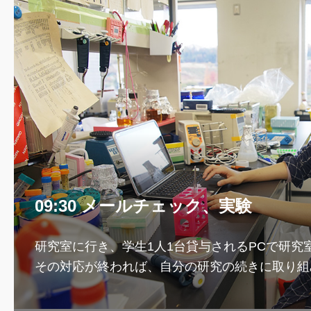
09:30 メールチェック、実験
研究室に行き、学生1人1台貸与されるPCで研究
その対応が終われば、自分の研究の続きに取り組