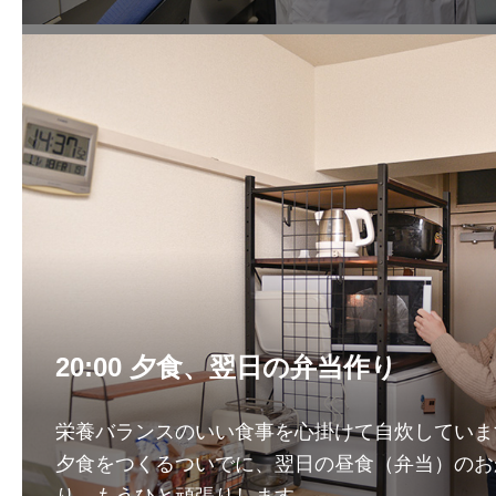
20:00 夕食、翌日の弁当作り
栄養バランスのいい食事を心掛けて自炊していま
夕食をつくるついでに、翌日の昼食（弁当）のお