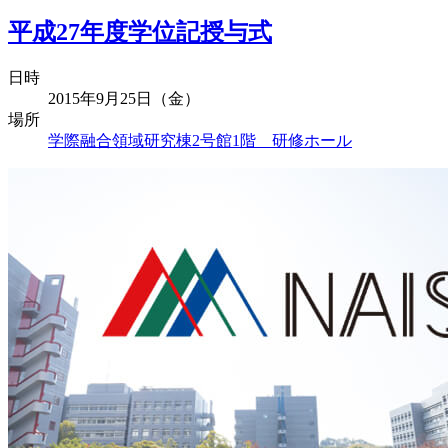
平成27年度学位記授与式
日時
2015年9月25日（金）
場所
学際融合領域研究棟2号館1階 研修ホール