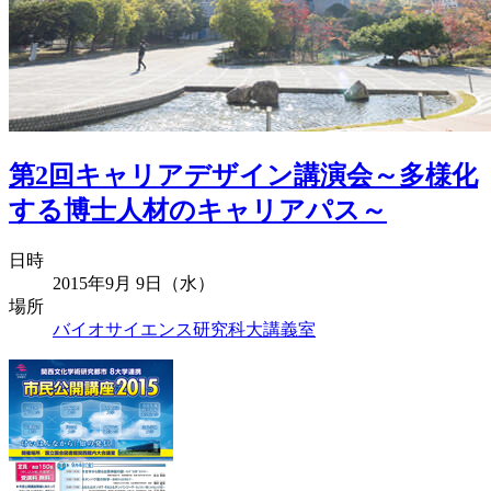
第2回キャリアデザイン講演会～多様化
する博士人材のキャリアパス～
日時
2015年9月 9日（水）
場所
バイオサイエンス研究科大講義室