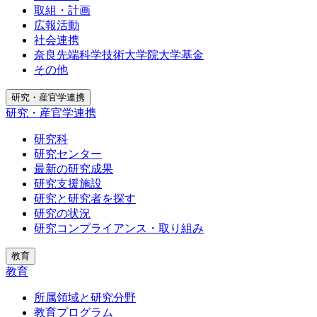
取組・計画
広報活動
社会連携
奈良先端科学技術大学院大学基金
その他
研究・産官学連携
研究・産官学連携
研究科
研究センター
最新の研究成果
研究支援施設
研究と研究者を探す
研究の状況
研究コンプライアンス・取り組み
教育
教育
所属領域と研究分野
教育プログラム