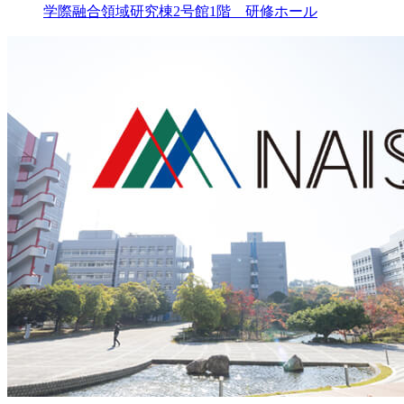
学際融合領域研究棟2号館1階 研修ホール