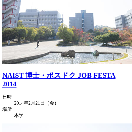
NAIST 博士・ポスドク JOB FESTA
2014
日時
2014年2月21日（金）
場所
本学