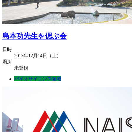
島本功先生を偲ぶ会
日時
2013年12月14日（土）
場所
未登録
バイオサイエンス領域