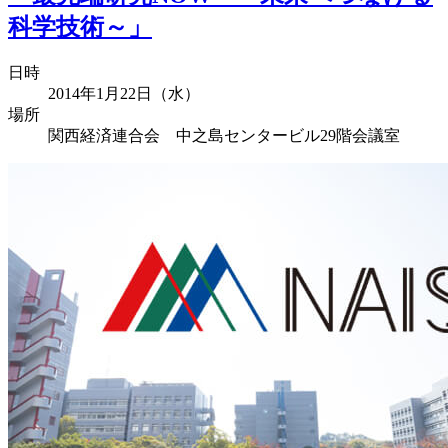
科学技術～」
日時
2014年1月22日（水）
場所
関西経済連合会 中之島センタービル29階会議室