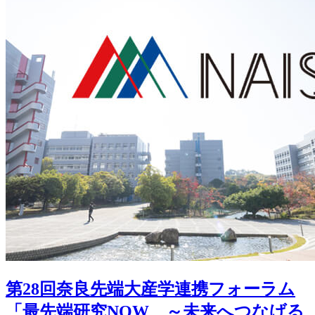
第28回奈良先端大産学連携フォーラム
「最先端研究NOW ～未来へつなげる