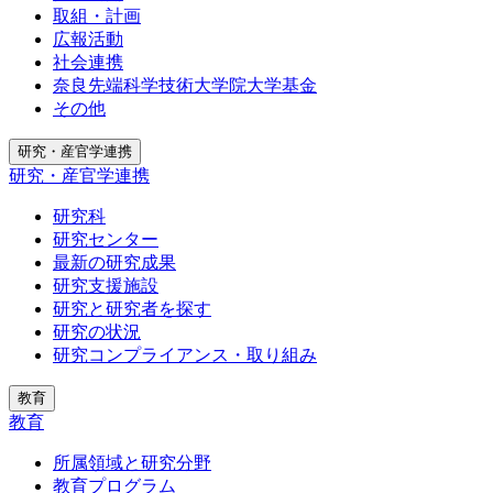
取組・計画
広報活動
社会連携
奈良先端科学技術大学院大学基金
その他
研究・産官学連携
研究・産官学連携
研究科
研究センター
最新の研究成果
研究支援施設
研究と研究者を探す
研究の状況
研究コンプライアンス・取り組み
教育
教育
所属領域と研究分野
教育プログラム