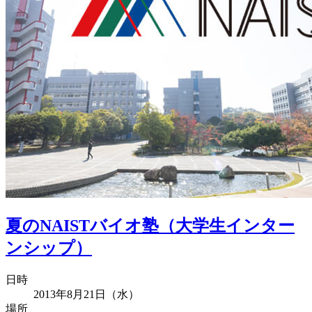
夏のNAISTバイオ塾（大学生インター
ンシップ）
日時
2013年8月21日（水）
場所