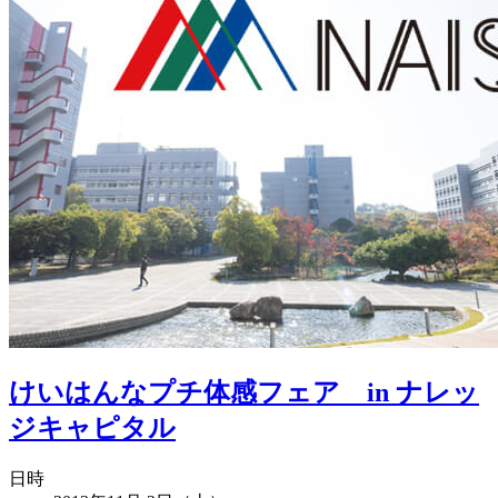
けいはんなプチ体感フェア in ナレッ
ジキャピタル
日時