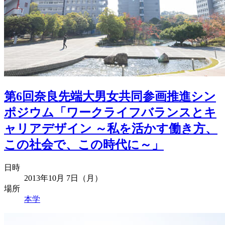
第6回奈良先端大男女共同参画推進シン
ポジウム「ワークライフバランスとキ
ャリアデザイン ～私を活かす働き方、
この社会で、この時代に～」
日時
2013年10月 7日（月）
場所
本学