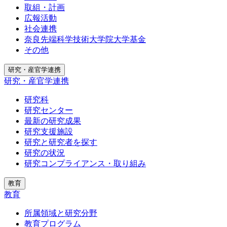
取組・計画
広報活動
社会連携
奈良先端科学技術大学院大学基金
その他
研究・産官学連携
研究・産官学連携
研究科
研究センター
最新の研究成果
研究支援施設
研究と研究者を探す
研究の状況
研究コンプライアンス・取り組み
教育
教育
所属領域と研究分野
教育プログラム