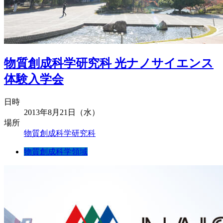
物質創成科学研究科 光ナノサイエンス
体験入学会
日時
2013年8月21日（水）
場所
物質創成科学研究科
物質創成科学領域