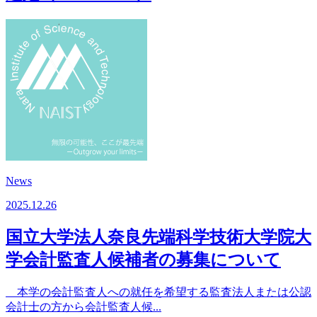
News
2025.12.26
国立大学法人奈良先端科学技術大学院大
学会計監査人候補者の募集について
本学の会計監査人への就任を希望する監査法人または公認
会計士の方から会計監査人候...