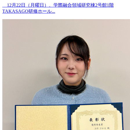
12月22日（月曜日）、学際融合領域研究棟2号館1階
TAKASAGO研修ホール...