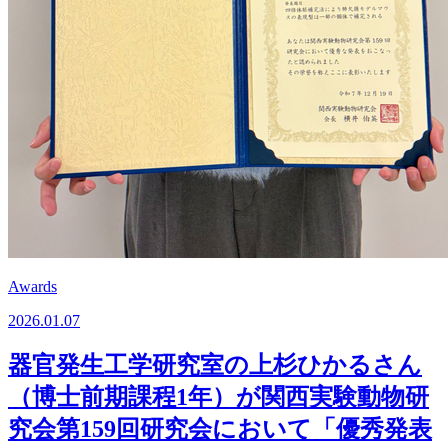
Awards
2026.01.07
器官発生工学研究室の上杉ひかるさん
（博士前期課程1年）が関西実験動物研
究会第159回研究会において「優秀発表