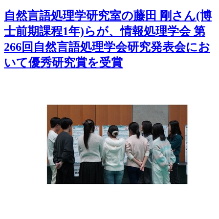
自然言語処理学研究室の藤田 剛さん(博
士前期課程1年)らが、情報処理学会 第
266回自然言語処理学会研究発表会にお
いて優秀研究賞を受賞