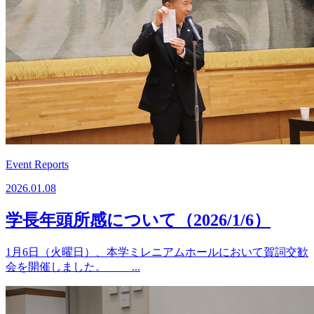
Event Reports
2026.01.08
学長年頭所感について（2026/1/6）
1月6日（火曜日）、本学ミレニアムホールにおいて賀詞交歓
会を開催しました。 ...