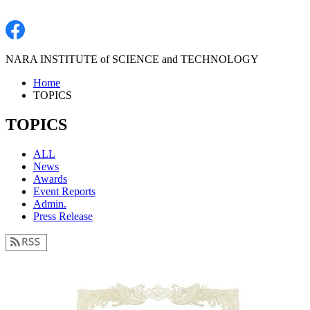
NARA INSTITUTE of SCIENCE and TECHNOLOGY
Home
TOPICS
TOPICS
ALL
News
Awards
Event Reports
Admin.
Press Release