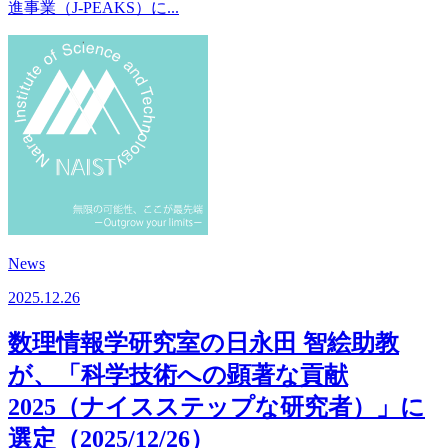
進事業（J-PEAKS）に...
News
2025.12.26
数理情報学研究室の日永田 智絵助教
が、「科学技術への顕著な貢献
2025（ナイスステップな研究者）」に
選定（2025/12/26）