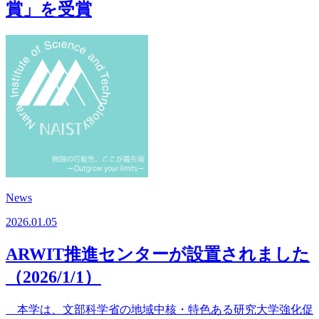
賞」を受賞
News
2026.01.05
ARWIT推進センターが設置されました
（2026/1/1）
本学は、文部科学省の地域中核・特色ある研究大学強化促