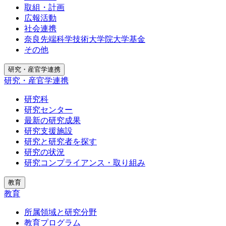
取組・計画
広報活動
社会連携
奈良先端科学技術大学院大学基金
その他
研究・産官学連携
研究・産官学連携
研究科
研究センター
最新の研究成果
研究支援施設
研究と研究者を探す
研究の状況
研究コンプライアンス・取り組み
教育
教育
所属領域と研究分野
教育プログラム