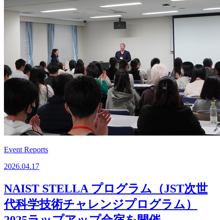
Event Reports
2026.04.17
NAIST STELLA プログラム（JST次世
代科学技術チャレンジプログラム）