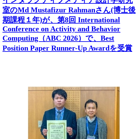
室のMd Mustafizur Rahmanさん(博士後
期課程１年)が、第8回 International
Conference on Activity and Behavior
Computing（ABC 2026）で、Best
Position Paper Runner-Up Awardを受賞