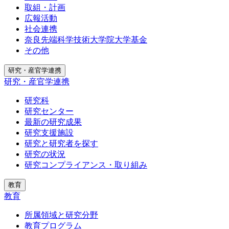
取組・計画
広報活動
社会連携
奈良先端科学技術大学院大学基金
その他
研究・産官学連携
研究・産官学連携
研究科
研究センター
最新の研究成果
研究支援施設
研究と研究者を探す
研究の状況
研究コンプライアンス・取り組み
教育
教育
所属領域と研究分野
教育プログラム