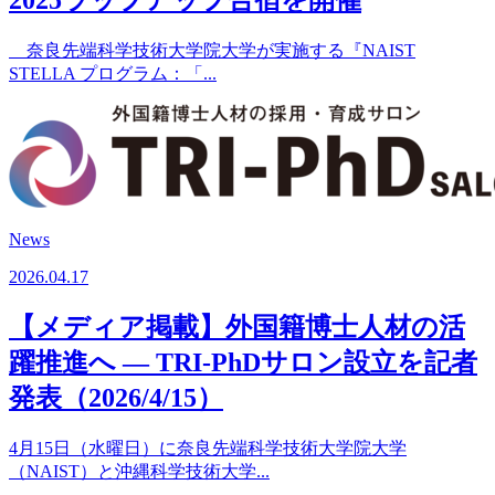
2025ラップアップ合宿を開催
奈良先端科学技術大学院大学が実施する『NAIST
STELLA プログラム：「...
News
2026.04.17
【メディア掲載】外国籍博士人材の活
躍推進へ ― TRI-PhDサロン設立を記者
発表（2026/4/15）
4月15日（水曜日）に奈良先端科学技術大学院大学
（NAIST）と沖縄科学技術大学...