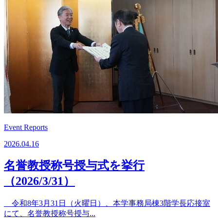
Event Reports
2026.04.16
名誉教授称号授与式を挙行
（2026/3/31）
令和8年3月31日（火曜日）、本学事務局棟3階学長応接室
にて、名誉教授称号授与...