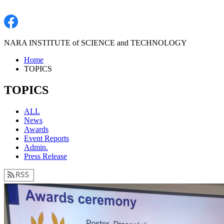
NARA INSTITUTE of SCIENCE and TECHNOLOGY
Home
TOPICS
TOPICS
ALL
News
Awards
Event Reports
Admin.
Press Release