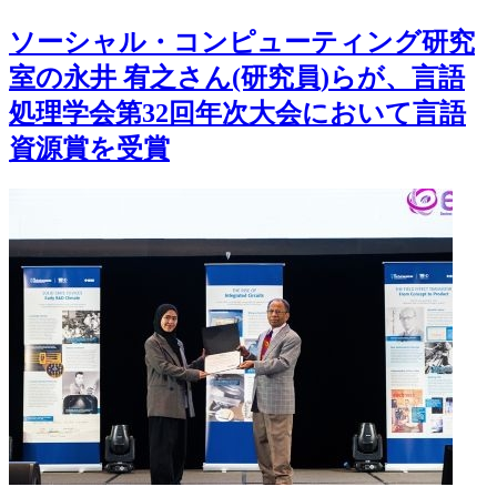
ソーシャル・コンピューティング研究
室の永井 宥之さん(研究員)らが、言語
処理学会第32回年次大会において言語
資源賞を受賞