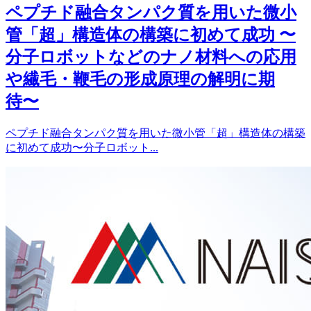
ペプチド融合タンパク質を用いた微小
管「超」構造体の構築に初めて成功 〜
分子ロボットなどのナノ材料への応用
や繊毛・鞭毛の形成原理の解明に期
待〜
ペプチド融合タンパク質を用いた微小管「超」構造体の構築
に初めて成功〜分子ロボット...