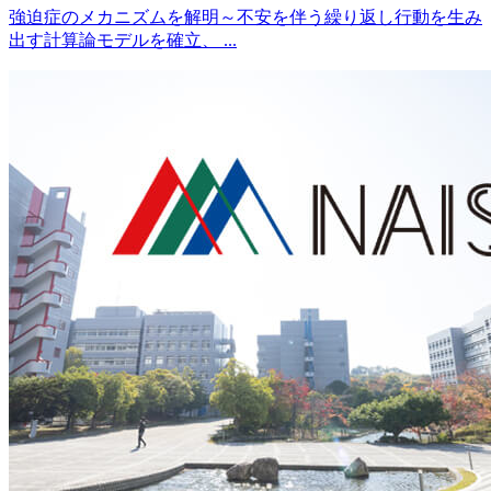
強迫症のメカニズムを解明～不安を伴う繰り返し行動を生み
出す計算論モデルを確立、 ...