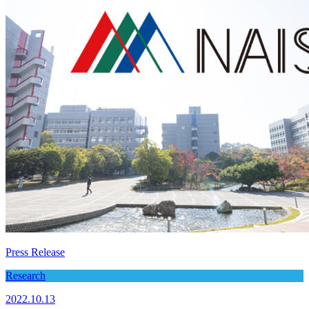
Press Release
Research
2022.10.13