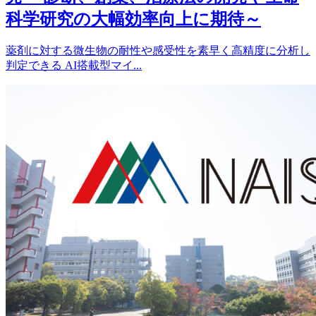
科学研究の大幅効率向上に期待～
薬剤に対する微生物の耐性や感受性を素早く高精度に分析し
判定できる AI搭載型マイ...