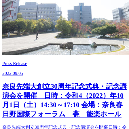
Press Release
2022.09.05
奈良先端大創立30周年記念式典・記念講
演会を開催 日時：令和4（2022）年10
月1日（土）14:30～17:10 会場：奈良春
日野国際フォーラム 甍 能楽ホール
奈良先端大創立30周年記念式典・記念講演会を開催日時：令