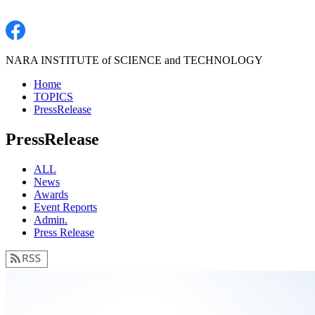
NARA INSTITUTE of SCIENCE and TECHNOLOGY
Home
TOPICS
PressRelease
PressRelease
ALL
News
Awards
Event Reports
Admin.
Press Release