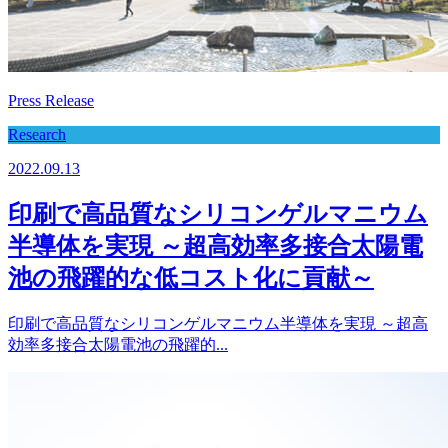
Press Release
Research
2022.09.13
印刷で高品質なシリコンゲルマニウム
半導体を実現 ～超高効率多接合太陽電
池の飛躍的な低コスト化に貢献～
印刷で高品質なシリコンゲルマニウム半導体を実現 ～超高
効率多接合太陽電池の飛躍的...