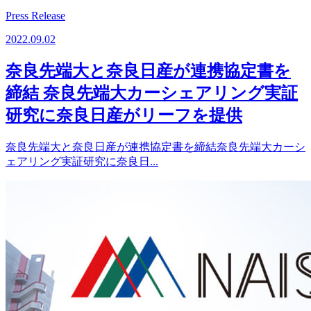
Press Release
2022.09.02
奈良先端大と奈良日産が連携協定書を
締結 奈良先端大カーシェアリング実証
研究に奈良日産がリーフを提供
奈良先端大と奈良日産が連携協定書を締結奈良先端大カーシ
ェアリング実証研究に奈良日...