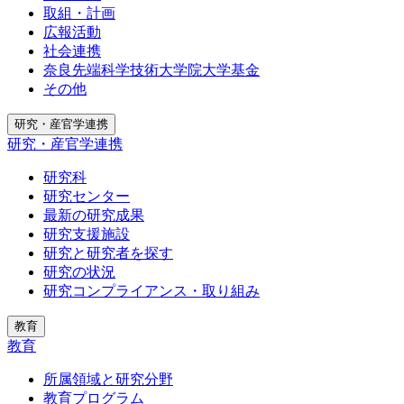
取組・計画
広報活動
社会連携
奈良先端科学技術大学院大学基金
その他
研究・産官学連携
研究・産官学連携
研究科
研究センター
最新の研究成果
研究支援施設
研究と研究者を探す
研究の状況
研究コンプライアンス・取り組み
教育
教育
所属領域と研究分野
教育プログラム