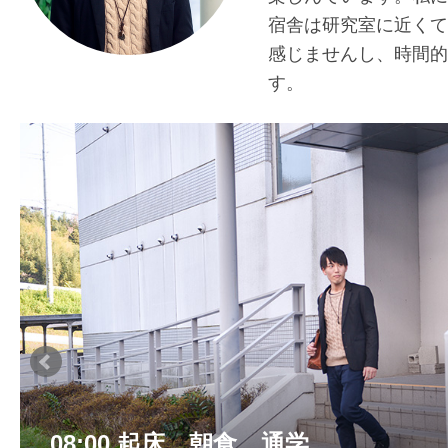
宿舎は研究室に近くて
感じませんし、時間的
す。
08:00 起床、朝食、通学