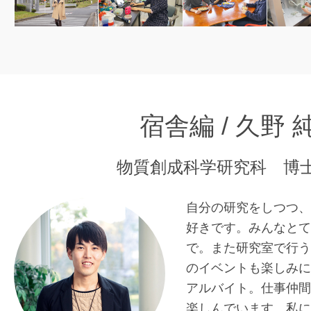
宿舎編 / 久野
物質創成科学研究科 博
自分の研究をしつつ、
好きです。みんなとて
で。また研究室で行う
のイベントも楽しみに
アルバイト。仕事仲間
楽しんでいます。私に