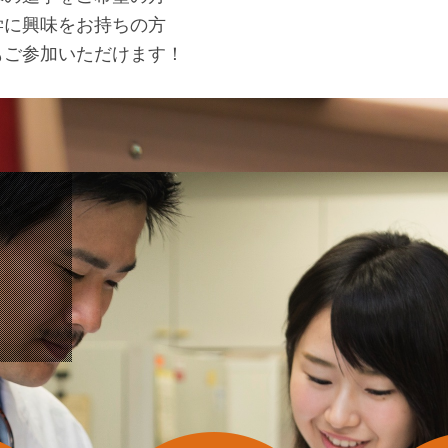
学に興味をお持ちの方
もご参加いただけます！
ック