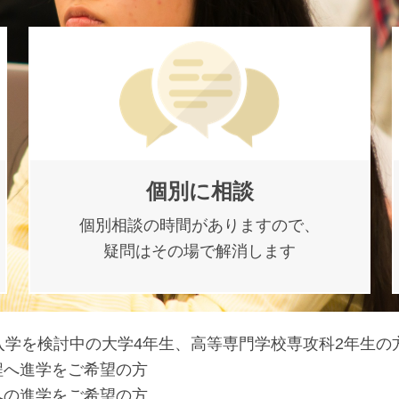
個別に相談
個別相談の時間がありますので、
疑問はその場で解消します
入学を検討中の大学4年生、高等専門学校専攻科2年生の
程へ進学をご希望の方
への進学をご希望の方