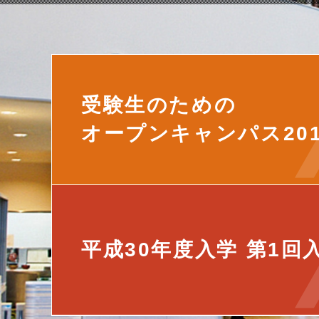
受験生のための
オープンキャンパス
20
平成30年度入学
第1回