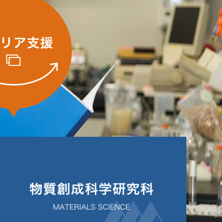
学研究科
バイオサイ