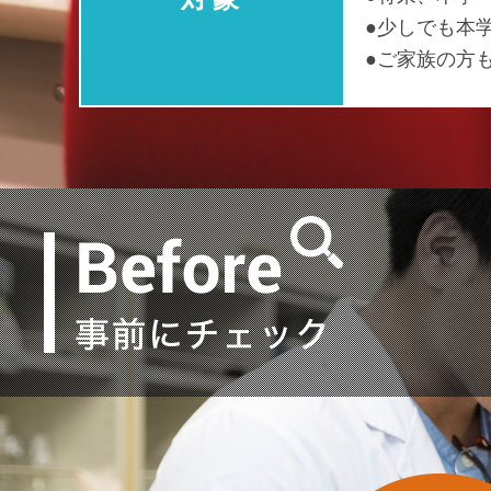
少しでも本
ご家族の方
事前にチェ