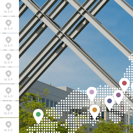
岡山
京
大阪
徳島
福岡