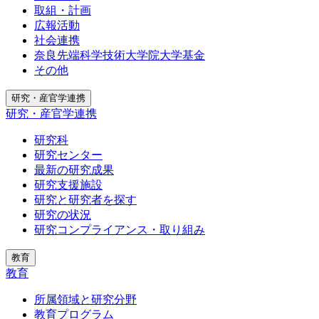
取組・計画
広報活動
社会連携
奈良先端科学技術大学院大学基金
その他
研究・産官学連携
研究・産官学連携
研究科
研究センター
最新の研究成果
研究支援施設
研究と研究者を探す
研究の状況
研究コンプライアンス・取り組み
教育
教育
所属領域と研究分野
教育プログラム