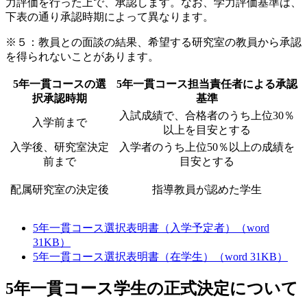
力評価を行った上で、承認します。なお、学力評価基準は、
下表の通り承認時期によって異なります。
※５：教員との面談の結果、希望する研究室の教員から承認
を得られないことがあります。
5年一貫コースの選
5年一貫コース担当責任者による承認
択承認時期
基準
入試成績で、合格者のうち上位30％
入学前まで
以上を目安とする
入学後、研究室決定
入学者のうち上位50％以上の成績を
前まで
目安とする
配属研究室の決定後
指導教員が認めた学生
5年一貫コース選択表明書（入学予定者）（word
31KB）
5年一貫コース選択表明書（在学生）（word 31KB）
5年一貫コース学生の正式決定について