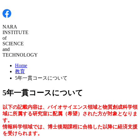
NARA
INSTITUTE
of
SCIENCE
and
TECHNOLOGY
Home
教育
5年一貫コースについて
5年一貫コースについて
以下の記載内容は、バイオサイエンス領域と物質創成科学領
域に所属する研究室に配属（希望）された方が対象となりま
す。
情報科学領域では、博士後期課程に合格した以降に経済支援
を受けられます。