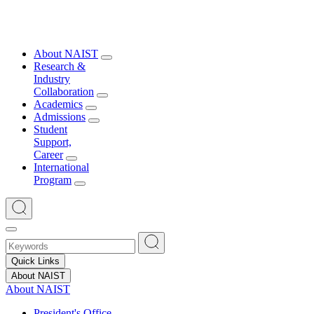
About NAIST
Research &
Industry
Collaboration
Academics
Admissions
Student
Support,
Career
International
Program
Quick Links
About NAIST
About NAIST
President's Office