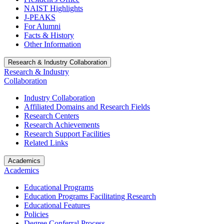
NAIST Highlights
J-PEAKS
For Alumni
Facts & History
Other Information
Research & Industry Collaboration
Research & Industry
Collaboration
Industry Collaboration
Affiliated Domains and Research Fields
Research Centers
Research Achievements
Research Support Facilities
Related Links
Academics
Academics
Educational Programs
Education Programs Facilitating Research
Educational Features
Policies
Degree Conferral Process