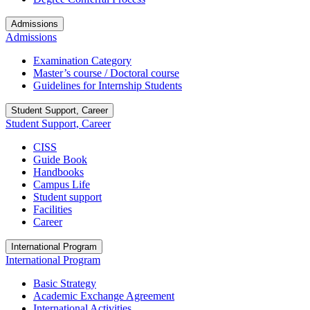
Admissions
Admissions
Examination Category
Master’s course / Doctoral course
Guidelines for Internship Students
Student Support, Career
Student Support, Career
CISS
Guide Book
Handbooks
Campus Life
Student support
Facilities
Career
International Program
International Program
Basic Strategy
Academic Exchange Agreement
International Activities