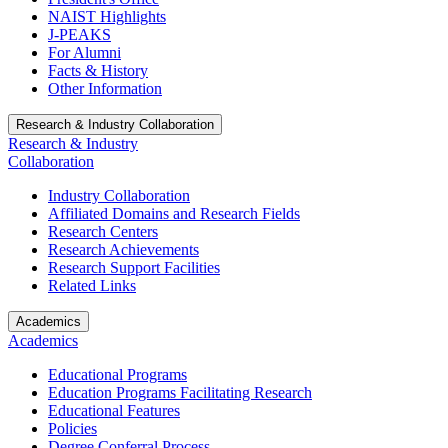
NAIST Highlights
J-PEAKS
For Alumni
Facts & History
Other Information
Research & Industry Collaboration
Research & Industry
Collaboration
Industry Collaboration
Affiliated Domains and Research Fields
Research Centers
Research Achievements
Research Support Facilities
Related Links
Academics
Academics
Educational Programs
Education Programs Facilitating Research
Educational Features
Policies
Degree Conferral Process