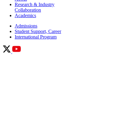
About
Research & Industry
Collaboration
Academics
Admissions
Student Support, Career
International Program