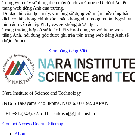
Trang web này sử dụng dịch máy (dịch vụ Google Dịch) dựa trên
trang web tiếng Anh của trường.
Do đặc thù của dịch máy, vui lòng sử dụng với nhận thức rằng bản
dịch có thể không chính xác hoặc không như mong muốn. Ngoài ra,
hình ảnh và các tệp PDF, v.v. sẽ không được dịch.
Trong trường hợp có sự khác biệt về nội dung so với trang web
tiếng Anh, nội dung gốc được ghi trên trên trang web tiếng Anh sẽ
được ưu tiên.
Xem bằng tiếng Việt
Nara Institute of Science and Technology
8916-5 Takayama-cho, Ikoma, Nara 630-0192, JAPAN
TEL +81-(743)-72-5111 kokusai[@]ad.naist.jp
Contact
Access
Recruit
Sitemap