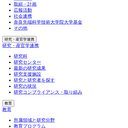
取組・計画
広報活動
社会連携
奈良先端科学技術大学院大学基金
その他
研究・産官学連携
研究・産官学連携
研究科
研究センター
最新の研究成果
研究支援施設
研究と研究者を探す
研究の状況
研究コンプライアンス・取り組み
教育
教育
所属領域と研究分野
教育プログラム