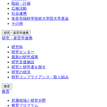
取組・計画
広報活動
社会連携
奈良先端科学技術大学院大学基金
その他
研究・産官学連携
研究・産官学連携
研究科
研究センター
最新の研究成果
研究支援施設
研究と研究者を探す
研究の状況
研究コンプライアンス・取り組み
教育
教育
所属領域と研究分野
教育プログラム