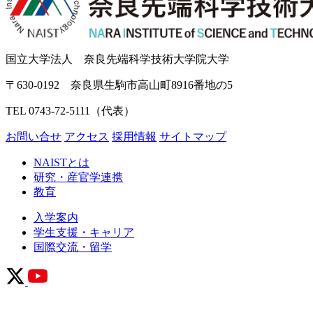
国立大学法人 奈良先端科学技術大学院大学
〒630-0192 奈良県生駒市高山町8916番地の5
TEL 0743-72-5111（代表）
お問い合せ
アクセス
採用情報
サイトマップ
NAISTとは
研究・産官学連携
教育
入学案内
学生支援・キャリア
国際交流・留学