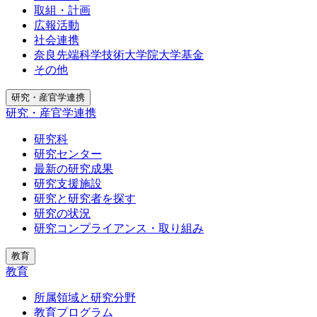
取組・計画
広報活動
社会連携
奈良先端科学技術大学院大学基金
その他
研究・産官学連携
研究・産官学連携
研究科
研究センター
最新の研究成果
研究支援施設
研究と研究者を探す
研究の状況
研究コンプライアンス・取り組み
教育
教育
所属領域と研究分野
教育プログラム