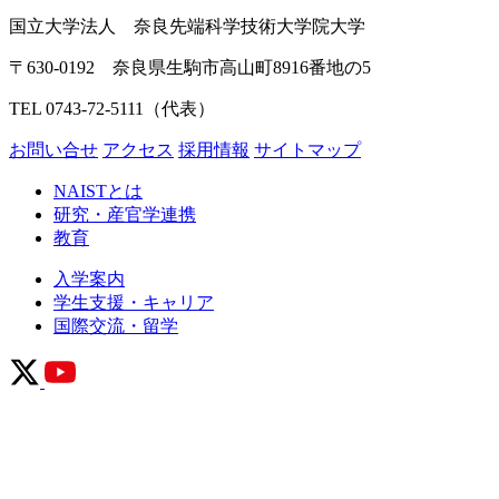
国立大学法人 奈良先端科学技術大学院大学
〒630-0192 奈良県生駒市高山町8916番地の5
TEL 0743-72-5111（代表）
お問い合せ
アクセス
採用情報
サイトマップ
NAISTとは
研究・産官学連携
教育
入学案内
学生支援・キャリア
国際交流・留学