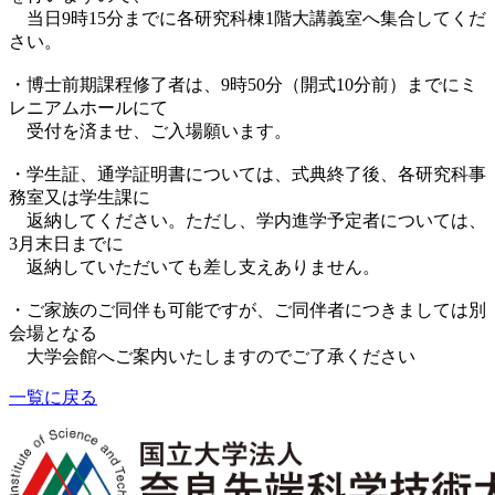
当日9時15分までに各研究科棟1階大講義室へ集合してくだ
さい。
・博士前期課程修了者は、9時50分（開式10分前）までにミ
レニアムホールにて
受付を済ませ、ご入場願います。
・学生証、通学証明書については、式典終了後、各研究科事
務室又は学生課に
返納してください。ただし、学内進学予定者については、
3月末日までに
返納していただいても差し支えありません。
・ご家族のご同伴も可能ですが、ご同伴者につきましては別
会場となる
大学会館へご案内いたしますのでご了承ください
一覧に戻る