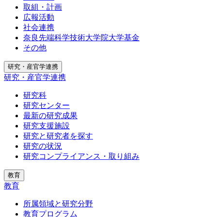
取組・計画
広報活動
社会連携
奈良先端科学技術大学院大学基金
その他
研究・産官学連携
研究・産官学連携
研究科
研究センター
最新の研究成果
研究支援施設
研究と研究者を探す
研究の状況
研究コンプライアンス・取り組み
教育
教育
所属領域と研究分野
教育プログラム