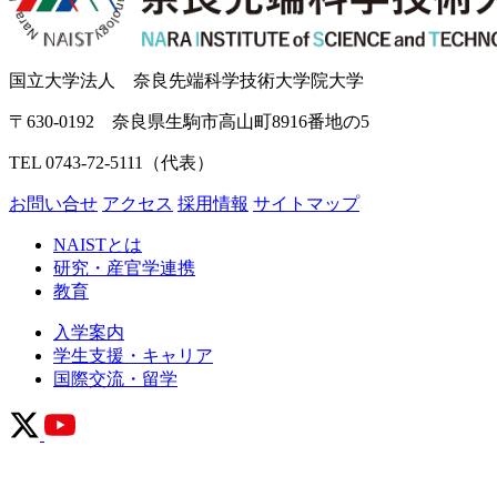
国立大学法人 奈良先端科学技術大学院大学
〒630-0192 奈良県生駒市高山町8916番地の5
TEL 0743-72-5111（代表）
お問い合せ
アクセス
採用情報
サイトマップ
NAISTとは
研究・産官学連携
教育
入学案内
学生支援・キャリア
国際交流・留学