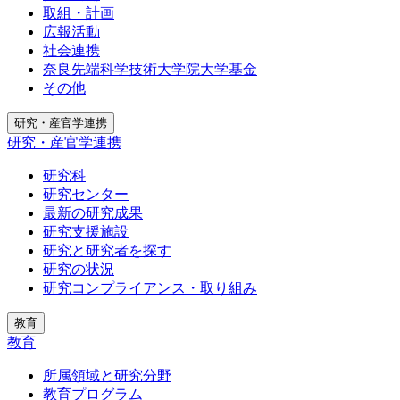
取組・計画
広報活動
社会連携
奈良先端科学技術大学院大学基金
その他
研究・産官学連携
研究・産官学連携
研究科
研究センター
最新の研究成果
研究支援施設
研究と研究者を探す
研究の状況
研究コンプライアンス・取り組み
教育
教育
所属領域と研究分野
教育プログラム