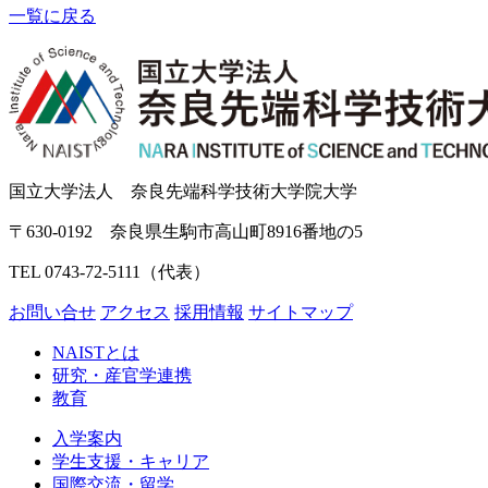
一覧に戻る
国立大学法人 奈良先端科学技術大学院大学
〒630-0192 奈良県生駒市高山町8916番地の5
TEL 0743-72-5111（代表）
お問い合せ
アクセス
採用情報
サイトマップ
NAISTとは
研究・産官学連携
教育
入学案内
学生支援・キャリア
国際交流・留学