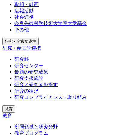
取組・計画
広報活動
社会連携
奈良先端科学技術大学院大学基金
その他
研究・産官学連携
研究・産官学連携
研究科
研究センター
最新の研究成果
研究支援施設
研究と研究者を探す
研究の状況
研究コンプライアンス・取り組み
教育
教育
所属領域と研究分野
教育プログラム