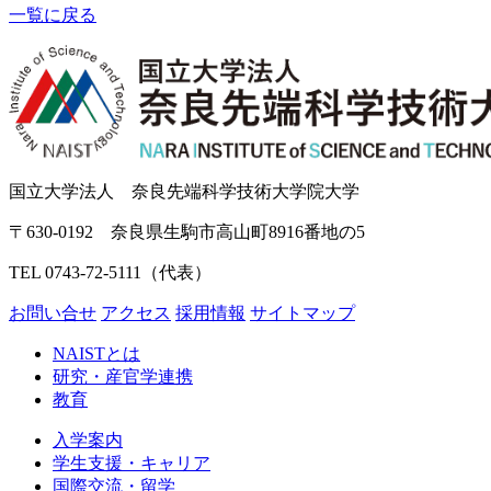
一覧に戻る
国立大学法人 奈良先端科学技術大学院大学
〒630-0192 奈良県生駒市高山町8916番地の5
TEL 0743-72-5111（代表）
お問い合せ
アクセス
採用情報
サイトマップ
NAISTとは
研究・産官学連携
教育
入学案内
学生支援・キャリア
国際交流・留学