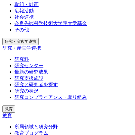
取組・計画
広報活動
社会連携
奈良先端科学技術大学院大学基金
その他
研究・産官学連携
研究・産官学連携
研究科
研究センター
最新の研究成果
研究支援施設
研究と研究者を探す
研究の状況
研究コンプライアンス・取り組み
教育
教育
所属領域と研究分野
教育プログラム