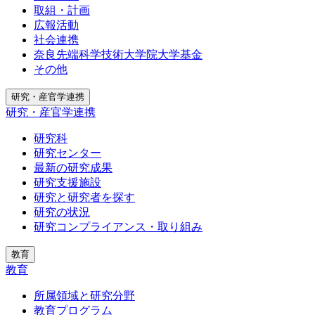
取組・計画
広報活動
社会連携
奈良先端科学技術大学院大学基金
その他
研究・産官学連携
研究・産官学連携
研究科
研究センター
最新の研究成果
研究支援施設
研究と研究者を探す
研究の状況
研究コンプライアンス・取り組み
教育
教育
所属領域と研究分野
教育プログラム