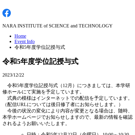
NARA INSTITUTE of SCIENCE and TECHNOLOGY
Home
Event Info
令和5年度学位記授与式
令和5年度学位記授与式
2023/12/22
令和5年度学位記授与式（12月）につきましては、本学研
修ホールにて実施を予定しています。
式典の模様はインターネットでの配信を予定しています。
（配信URLについては後日修了者にお知らせします。）
今後の状況の変化により内容が変更となる場合は、随時、
本学ホームページでお知らせしますので、最新の情報を確認
されるようお願いいたします。
日時：令和5年12月22日（金曜日） 10:00～10:30