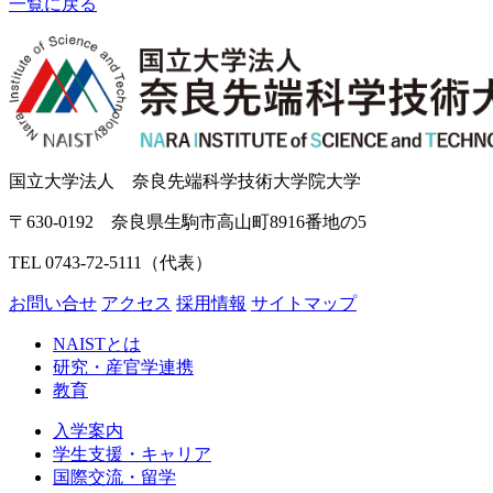
一覧に戻る
国立大学法人 奈良先端科学技術大学院大学
〒630-0192 奈良県生駒市高山町8916番地の5
TEL 0743-72-5111（代表）
お問い合せ
アクセス
採用情報
サイトマップ
NAISTとは
研究・産官学連携
教育
入学案内
学生支援・キャリア
国際交流・留学